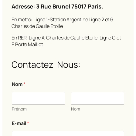
Adresse: 3 Rue Brunel 75017 Paris.
En métro: Ligne 1-Station Argentine Ligne 2 et 6
Charles de Gaulle Etoile
En RER: Ligne A-Charles de Gaulle Etoile, Ligne C et
E Porte Maillot
Contactez-Nous:
Nom
*
Prénom
Nom
E-mail
*