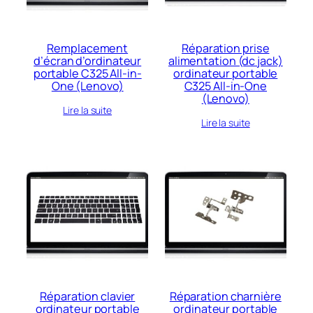
Remplacement
Réparation prise
d’écran d’ordinateur
alimentation (dc jack)
portable C325 All-in-
ordinateur portable
One (Lenovo)
C325 All-in-One
(Lenovo)
Lire la suite
Lire la suite
Réparation clavier
Réparation charnière
ordinateur portable
ordinateur portable