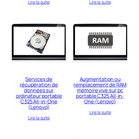
Lire la suite
Lire la suite
Services de
Augmentation ou
récupération de
remplacement de RAM
données sur
mémoire vive sur pc
ordinateur portable
portable C325 All-in-
C325 All-in-One
One (Lenovo)
(Lenovo)
Lire la suite
Lire la suite