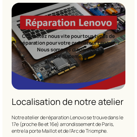
Contactez nous vite pour tous types de
réparation pour votre ordinateur Lenovo.
Nous sommes disponibles
immédiatement!
Localisation de notre atelier
Notre atelier de réparation Lenovo se trouve dans le
17e (proche 8e et 16e) arrondissement de Paris,
entre la porte Maillot et de l’Arc de Triomphe.