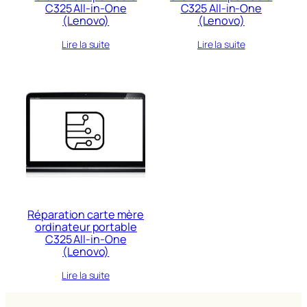
C325 All-in-One
C325 All-in-One
(Lenovo)
(Lenovo)
Lire la suite
Lire la suite
Réparation carte mère
ordinateur portable
C325 All-in-One
(Lenovo)
Lire la suite