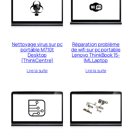
Nettoyage virus sur pc
Réparation problème
portable M710t
de wifi sur pc portable
Desktop
Lenovo ThinkBook 15-
(ThinkCentre)
IML Laptop
Lire la suite
Lire la suite