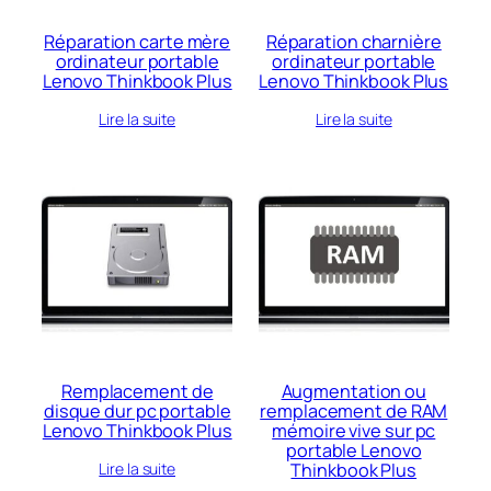
Réparation carte mère
Réparation charnière
ordinateur portable
ordinateur portable
Lenovo Thinkbook Plus
Lenovo Thinkbook Plus
Lire la suite
Lire la suite
Remplacement de
Augmentation ou
disque dur pc portable
remplacement de RAM
Lenovo Thinkbook Plus
mémoire vive sur pc
portable Lenovo
Thinkbook Plus
Lire la suite