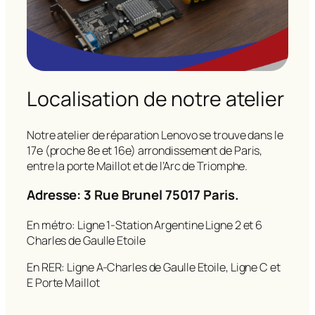
Localisation de notre atelier
Notre atelier de réparation Lenovo se trouve dans le
17e (proche 8e et 16e) arrondissement de Paris,
entre la porte Maillot et de l’Arc de Triomphe.
Adresse: 3 Rue Brunel 75017 Paris.
En métro: Ligne 1-Station Argentine Ligne 2 et 6
Charles de Gaulle Etoile
En RER: Ligne A-Charles de Gaulle Etoile, Ligne C et
E Porte Maillot