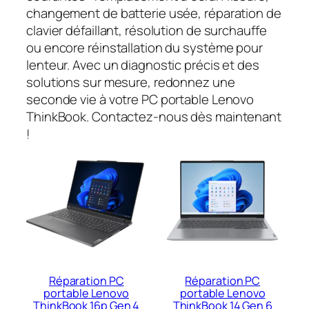
changement de batterie usée, réparation de
clavier défaillant, résolution de surchauffe
ou encore réinstallation du système pour
lenteur. Avec un diagnostic précis et des
solutions sur mesure, redonnez une
seconde vie à votre PC portable Lenovo
ThinkBook. Contactez-nous dès maintenant
!
Réparation PC
Réparation PC
portable Lenovo
portable Lenovo
ThinkBook 16p Gen 4
ThinkBook 14 Gen 6