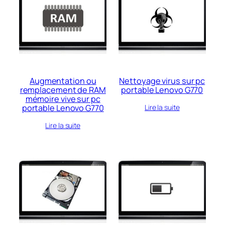
Augmentation ou
Nettoyage virus sur pc
remplacement de RAM
portable Lenovo G770
mémoire vive sur pc
portable Lenovo G770
Lire la suite
Lire la suite