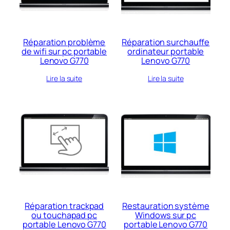
ancien
Réparation problème
Réparation surchauffe
de wifi sur pc portable
ordinateur portable
Lenovo G770
Lenovo G770
Lire la suite
Lire la suite
Réparation trackpad
Restauration système
ou touchapad pc
Windows sur pc
portable Lenovo G770
portable Lenovo G770