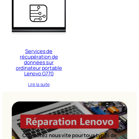
Services de
récupération de
données sur
ordinateur portable
Lenovo G770
Lire la suite
Contactez nous vite pour tous types de