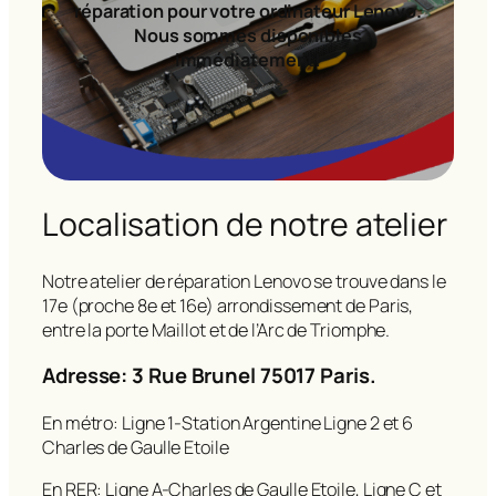
réparation pour votre ordinateur Lenovo.
Nous sommes disponibles
immédiatement!
Localisation de notre atelier
Notre atelier de réparation Lenovo se trouve dans le
17e (proche 8e et 16e) arrondissement de Paris,
entre la porte Maillot et de l’Arc de Triomphe.
Adresse: 3 Rue Brunel 75017 Paris.
En métro: Ligne 1-Station Argentine Ligne 2 et 6
Charles de Gaulle Etoile
En RER: Ligne A-Charles de Gaulle Etoile, Ligne C et