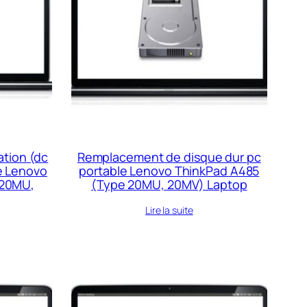
ation (dc
Remplacement de disque dur pc
le Lenovo
portable Lenovo ThinkPad A485
 20MU,
(Type 20MU, 20MV) Laptop
Lire la suite