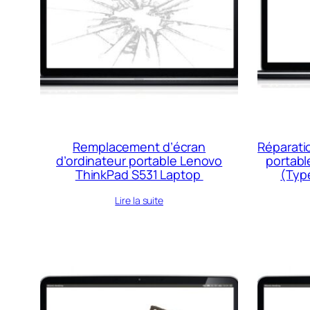
Remplacement d’écran
Réparatio
d’ordinateur portable Lenovo
portabl
ThinkPad S531 Laptop
(Typ
Lire la suite