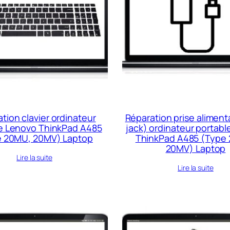
tion clavier ordinateur
Réparation prise aliment
e Lenovo ThinkPad A485
jack) ordinateur portab
e 20MU, 20MV) Laptop
ThinkPad A485 (Type
20MV) Laptop
Lire la suite
Lire la suite