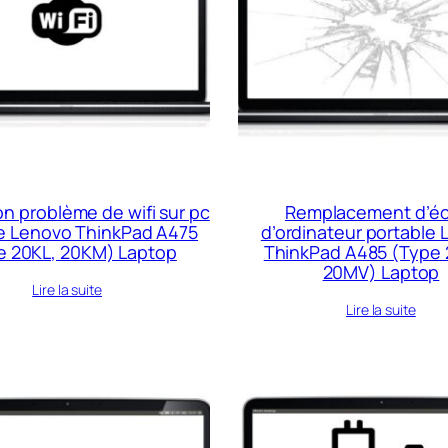
n problème de wifi sur pc
Remplacement d’é
e Lenovo ThinkPad A475
d’ordinateur portable
e 20KL, 20KM) Laptop
ThinkPad A485 (Type
20MV) Laptop
Lire la suite
Lire la suite