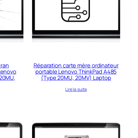
cran
Réparation carte mère ordinateur
 Lenovo
portable Lenovo ThinkPad A485
 20MU,
(Type 20MU, 20MV) Laptop
Lire la suite