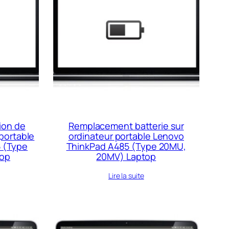
ion de
Remplacement batterie sur
portable
ordinateur portable Lenovo
 (Type
ThinkPad A485 (Type 20MU,
top
20MV) Laptop
Lire la suite