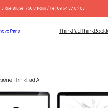
 3 Rue Brunel 75017 Paris / Tel: 09 54 37 04 03
ThinkPad
ThinkBook
novo Paris
série ThinkPad A