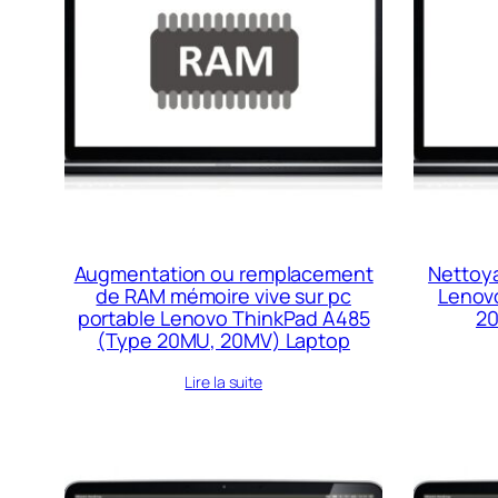
Augmentation ou remplacement
Nettoya
de RAM mémoire vive sur pc
Lenov
portable Lenovo ThinkPad A485
20
(Type 20MU, 20MV) Laptop
Lire la suite