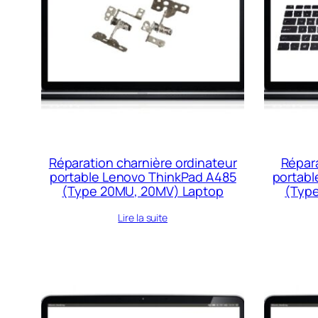
Réparation charnière ordinateur
Répara
portable Lenovo ThinkPad A485
portabl
(Type 20MU, 20MV) Laptop
(Typ
Lire la suite