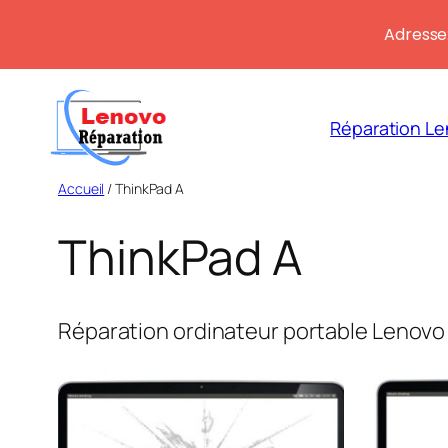
Adresse:
Aller
au
Réparation Le
contenu
Accueil
/ ThinkPad A
ThinkPad A
Réparation ordinateur portable Lenovo 