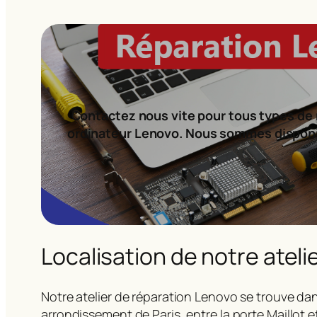
Contactez nous vite pour tous types de 
ordinateur Lenovo. Nous sommes dispon
Localisation de notre ateli
Notre atelier de réparation Lenovo se trouve dan
arrondissement de Paris, entre la porte Maillot e