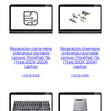
Réparation carte mère
Réparation charnière
ordinateur portable
ordinateur portable
Lenovo ThinkPad 11e
Lenovo ThinkPad 11e
(Type 20D9, 20DA)
(Type 20D9, 20DA)
Laptop
Laptop
Lire la suite
Lire la suite