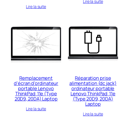
Lire la suite
Lire la suite
Remplacement
Réparation prise
d’écran d’ordinateur
alimentation (dc jack)
portable Lenovo
ordinateur portable
ThinkPad 11e (Type
Lenovo ThinkPad 11e
20D9, 20DA) Laptop
(Type 20D9, 20DA)
Laptop
Lire la suite
Lire la suite