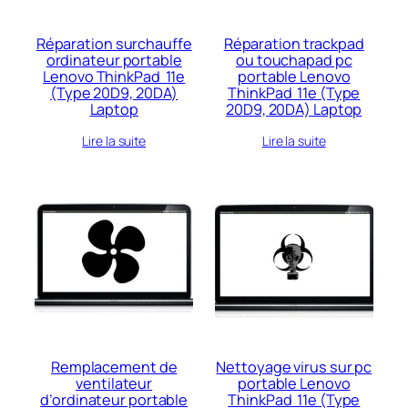
Réparation surchauffe
Réparation trackpad
ordinateur portable
ou touchapad pc
Lenovo ThinkPad 11e
portable Lenovo
(Type 20D9, 20DA)
ThinkPad 11e (Type
Laptop
20D9, 20DA) Laptop
Lire la suite
Lire la suite
Remplacement de
Nettoyage virus sur pc
ventilateur
portable Lenovo
d’ordinateur portable
ThinkPad 11e (Type