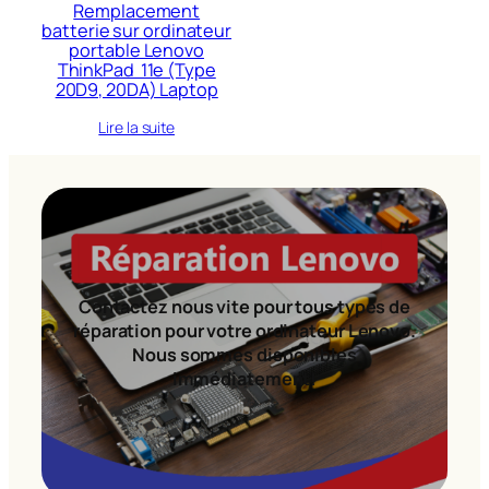
Remplacement
batterie sur ordinateur
portable Lenovo
ThinkPad 11e (Type
20D9, 20DA) Laptop
Lire la suite
Contactez nous vite pour tous types de
réparation pour votre ordinateur Lenovo.
Nous sommes disponibles
immédiatement!