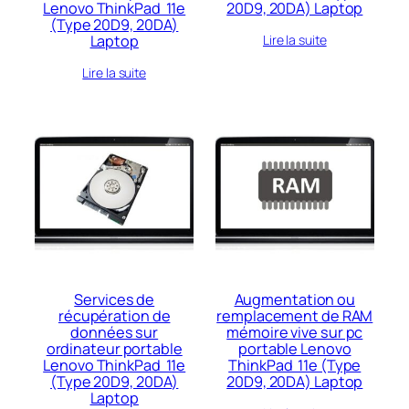
Lenovo ThinkPad 11e
20D9, 20DA) Laptop
(Type 20D9, 20DA)
Laptop
Lire la suite
Lire la suite
Services de
Augmentation ou
récupération de
remplacement de RAM
données sur
mémoire vive sur pc
ordinateur portable
portable Lenovo
Lenovo ThinkPad 11e
ThinkPad 11e (Type
(Type 20D9, 20DA)
20D9, 20DA) Laptop
Laptop