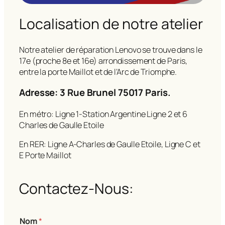
Localisation de notre atelier
Notre atelier de réparation Lenovo se trouve dans le
17e (proche 8e et 16e) arrondissement de Paris,
entre la porte Maillot et de l’Arc de Triomphe.
Adresse: 3 Rue Brunel 75017 Paris.
En métro: Ligne 1-Station Argentine Ligne 2 et 6
Charles de Gaulle Etoile
En RER: Ligne A-Charles de Gaulle Etoile, Ligne C et
E Porte Maillot
Contactez-Nous:
Nom
*