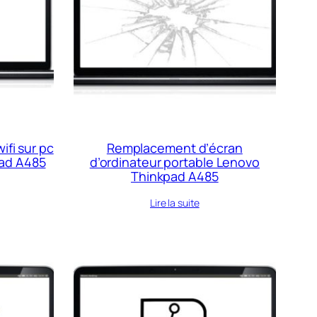
ifi sur pc
Remplacement d’écran
pad A485
d’ordinateur portable Lenovo
Thinkpad A485
Lire la suite