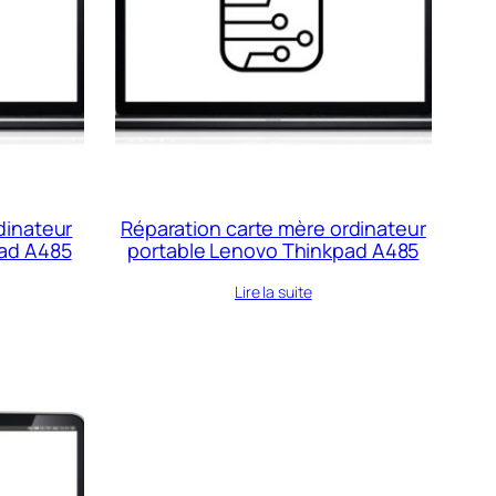
dinateur
Réparation carte mère ordinateur
pad A485
portable Lenovo Thinkpad A485
Lire la suite