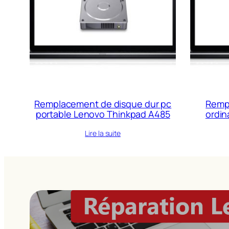
Remplacement de disque dur pc
Rempl
portable Lenovo Thinkpad A485
ordin
Lire la suite