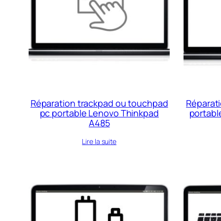
Réparation trackpad ou touchpad
Réparati
pc portable Lenovo Thinkpad
portabl
A485
Lire la suite