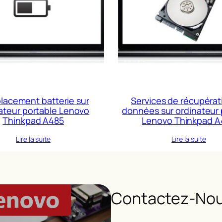
acement batterie sur
Services de récupérat
ateur portable Lenovo
données sur ordinateur 
Thinkpad A485
Lenovo Thinkpad A
Lire la suite
Lire la suite
Contactez-Nou