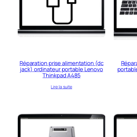
Réparation prise alimentation (dc
Répara
jack) ordinateur portable Lenovo
portabl
Thinkpad A485
Lire la suite