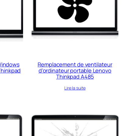
Windows
Remplacement de ventilateur
Thinkpad
d’ordinateur portable Lenovo
Thinkpad A485
Lire la suite