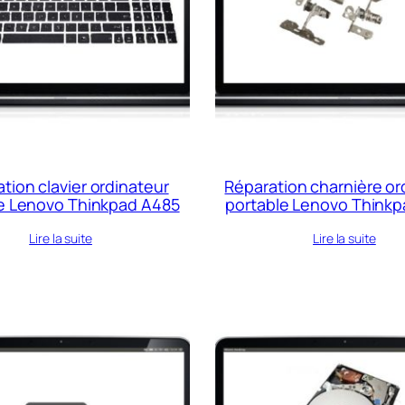
tion clavier ordinateur
Réparation charnière or
e Lenovo Thinkpad A485
portable Lenovo Think
Lire la suite
Lire la suite