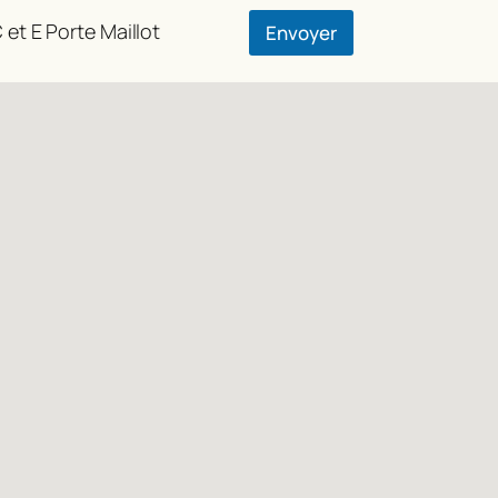
 et E Porte Maillot
Envoyer