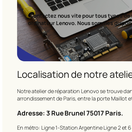
Contactez nous vite pour tous types de 
ordinateur Lenovo. Nous sommes dispon
Localisation de notre ateli
Notre atelier de réparation Lenovo se trouve dan
arrondissement de Paris, entre la porte Maillot e
Adresse: 3 Rue Brunel 75017 Paris.
En métro: Ligne 1-Station Argentine Ligne 2 et 6