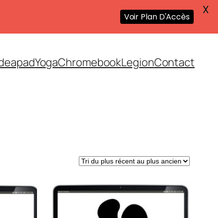
X
Voir Plan D'Accès
Ideapad
Yoga
Chromebook
Legion
Contact