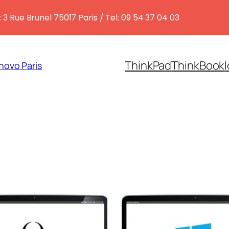
 3 Rue Brunel 75017 Paris / Tel: 09 54 37 04 03
ThinkPad
ThinkBook
novo Paris