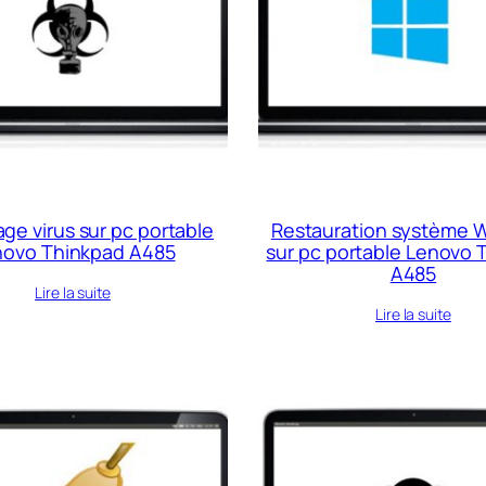
ge virus sur pc portable
Restauration système 
novo Thinkpad A485
sur pc portable Lenovo 
A485
Lire la suite
Lire la suite