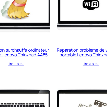
on surchauffe ordinateur
Réparation problème de w
e Lenovo Thinkpad A485
portable Lenovo Think
Lire la suite
Lire la suite