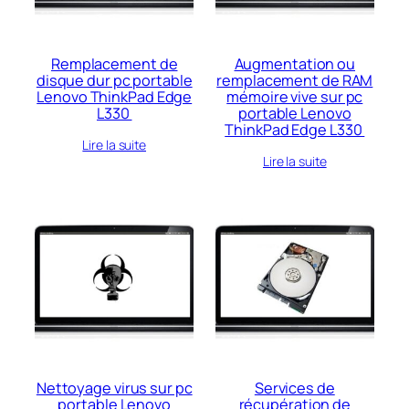
Remplacement de
Augmentation ou
disque dur pc portable
remplacement de RAM
Lenovo ThinkPad Edge
mémoire vive sur pc
L330
portable Lenovo
ThinkPad Edge L330
Lire la suite
Lire la suite
Nettoyage virus sur pc
Services de
portable Lenovo
récupération de