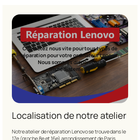
Contactez nous vite pour tous types de
réparation pour votre ordinateur Lenovo.
Nous sommes disponibles
immédiatement!
Localisation de notre atelier
Notre atelier de réparation Lenovo se trouve dans le
17e (proche 8e et 16e) arrondissement de Paris,