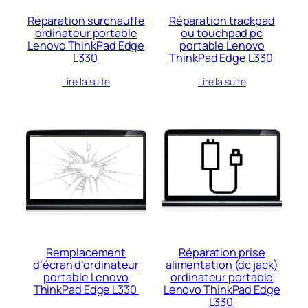
Réparation surchauffe
Réparation trackpad
ordinateur portable
ou touchpad pc
Lenovo ThinkPad Edge
portable Lenovo
L330
ThinkPad Edge L330
Lire la suite
Lire la suite
Remplacement
Réparation prise
d’écran d’ordinateur
alimentation (dc jack)
portable Lenovo
ordinateur portable
ThinkPad Edge L330
Lenovo ThinkPad Edge
L330