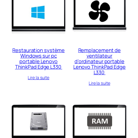
Restauration système
Remplacement de
Windows sur pc
ventilateur
portable Lenovo
d’ordinateur portable
ThinkPad Edge L330
Lenovo ThinkPad Edge
L330
Lire la suite
Lire la suite