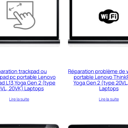
aration trackpad ou
Réparation problème de w
pad pc portable Lenovo
portable Lenovo Think
ad L13 Yoga Gen 2 (type
Yoga Gen 2 (type 20VL
VL, 20VK) Laptops
Laptops
Lire la suite
Lire la suite