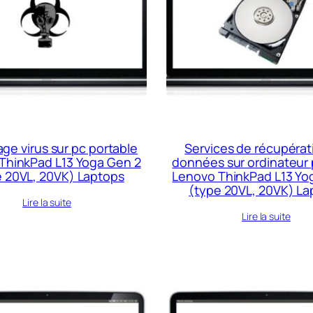
ge virus sur pc portable
Services de récupérat
ThinkPad L13 Yoga Gen 2
données sur ordinateur 
e 20VL, 20VK) Laptops
Lenovo ThinkPad L13 Yo
(type 20VL, 20VK) La
Lire la suite
Lire la suite