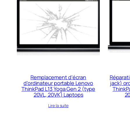
Remplacement d’écran
Réparati
d’ordinateur portable Lenovo
jack) or
ThinkPad L13 Yoga Gen 2 (type
ThinkP
20VL, 20VK) Laptops
20
Lire la suite