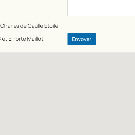
 Charles de Gaulle Etoile
 et E Porte Maillot
Envoyer