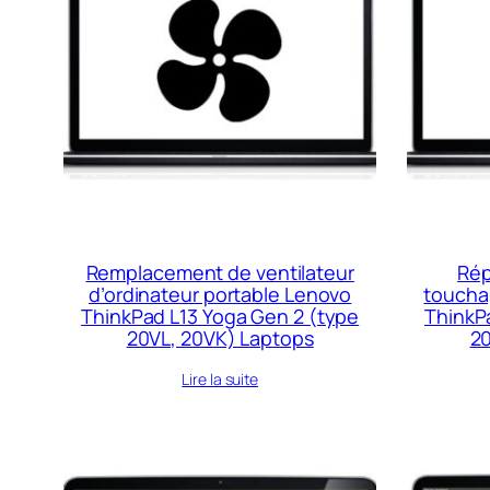
Remplacement de ventilateur
Rép
d’ordinateur portable Lenovo
toucha
ThinkPad L13 Yoga Gen 2 (type
ThinkP
20VL, 20VK) Laptops
20
Lire la suite