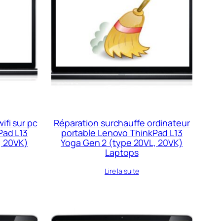
ifi sur pc
Réparation surchauffe ordinateur
Pad L13
portable Lenovo ThinkPad L13
, 20VK)
Yoga Gen 2 (type 20VL, 20VK)
Laptops
Lire la suite