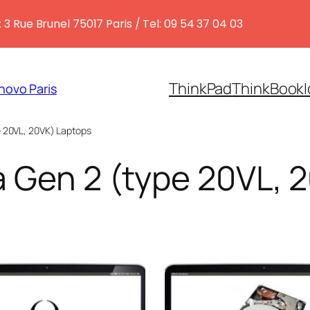
 3 Rue Brunel 75017 Paris / Tel: 09 54 37 04 03
ThinkPad
ThinkBook
novo Paris
e 20VL, 20VK) Laptops
a Gen 2 (type 20VL, 