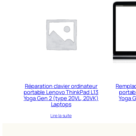
Réparation clavier ordinateur
Remplac
portable Lenovo ThinkPad L13
portab
Yoga Gen 2 (type 20VL, 20VK)
Yoga G
Laptops
Lire la suite