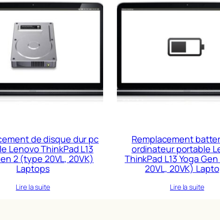
ement de disque dur pc
Remplacement batter
le Lenovo ThinkPad L13
ordinateur portable 
en 2 (type 20VL, 20VK)
ThinkPad L13 Yoga Gen 
Laptops
20VL, 20VK) Lapt
Lire la suite
Lire la suite