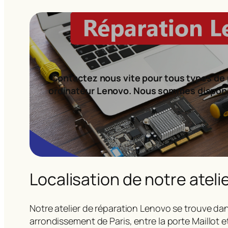
Contactez nous vite pour tous types de 
ordinateur Lenovo. Nous sommes dispon
Localisation de notre ateli
Notre atelier de réparation Lenovo se trouve dan
arrondissement de Paris, entre la porte Maillot e