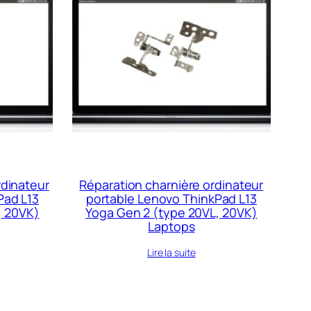
rdinateur
Réparation charnière ordinateur
Pad L13
portable Lenovo ThinkPad L13
, 20VK)
Yoga Gen 2 (type 20VL, 20VK)
Laptops
Lire la suite