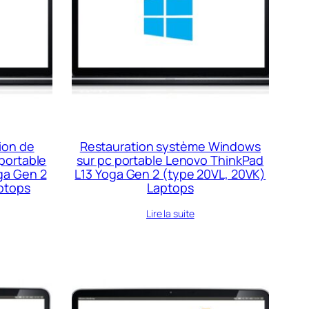
ion de
Restauration système Windows
portable
sur pc portable Lenovo ThinkPad
ga Gen 2
L13 Yoga Gen 2 (type 20VL, 20VK)
ptops
Laptops
Lire la suite