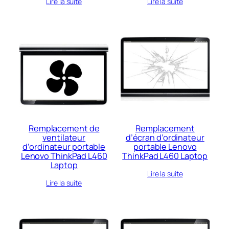
Lire la suite
Lire la suite
Remplacement de
Remplacement
ventilateur
d’écran d’ordinateur
d’ordinateur portable
portable Lenovo
Lenovo ThinkPad L460
ThinkPad L460 Laptop
Laptop
Lire la suite
Lire la suite