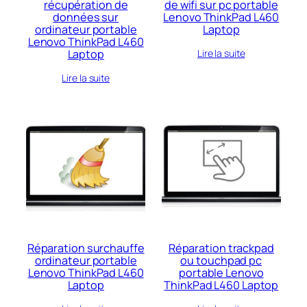
récupération de
de wifi sur pc portable
données sur
Lenovo ThinkPad L460
ordinateur portable
Laptop
Lenovo ThinkPad L460
Laptop
Lire la suite
Lire la suite
Réparation surchauffe
Réparation trackpad
ordinateur portable
ou touchpad pc
Lenovo ThinkPad L460
portable Lenovo
Laptop
ThinkPad L460 Laptop