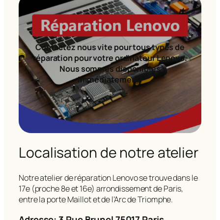
Contactez nous vite pour tous types de
réparation pour votre ordinateur Lenovo.
Nous sommes disponibles
immédiatement!
Localisation de notre atelier
Notre atelier de réparation Lenovo se trouve dans le
17e (proche 8e et 16e) arrondissement de Paris,
entre la porte Maillot et de l’Arc de Triomphe.
Adresse: 3 Rue Brunel 75017 Paris.