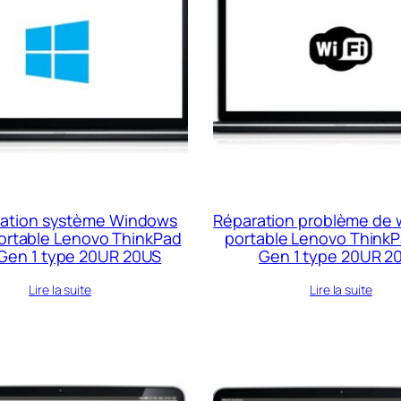
ration système Windows
Réparation problème de w
portable Lenovo ThinkPad
portable Lenovo ThinkP
Gen 1 type 20UR 20US
Gen 1 type 20UR 2
Lire la suite
Lire la suite