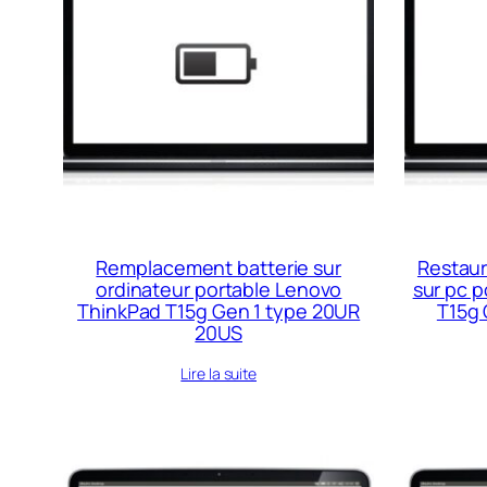
Remplacement batterie sur
Restau
ordinateur portable Lenovo
sur pc 
ThinkPad T15g Gen 1 type 20UR
T15g 
20US
Lire la suite