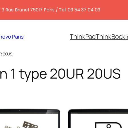
 3 Rue Brunel 75017 Paris / Tel: 09 54 37 04 03
ThinkPad
ThinkBook
novo Paris
UR 20US
n 1 type 20UR 20US