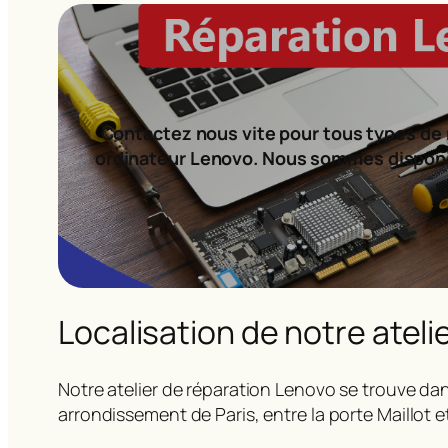
Contactez nous vite pour tous types de 
ordinateur Lenovo. Nous sommes dispon
Localisation de notre ateli
Notre atelier de réparation Lenovo se trouve dan
arrondissement de Paris, entre la porte Maillot e