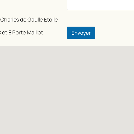
 Charles de Gaulle Etoile
 et E Porte Maillot
Envoyer