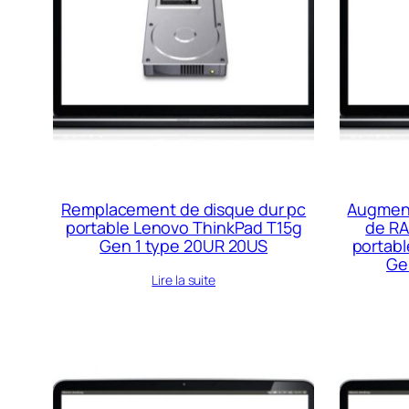
Remplacement de disque dur pc
Augment
portable Lenovo ThinkPad T15g
de RA
Gen 1 type 20UR 20US
portab
Ge
Lire la suite