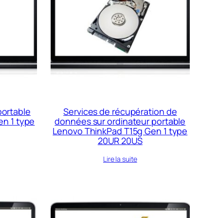
portable
Services de récupération de
n 1 type
données sur ordinateur portable
Lenovo ThinkPad T15g Gen 1 type
20UR 20US
Lire la suite