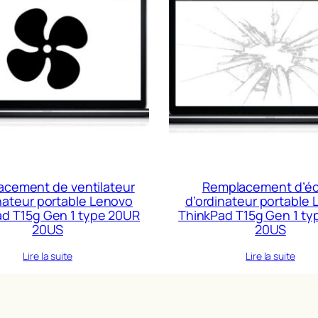
cement de ventilateur
Remplacement d’é
nateur portable Lenovo
d’ordinateur portable
d T15g Gen 1 type 20UR
ThinkPad T15g Gen 1 t
20US
20US
Lire la suite
Lire la suite