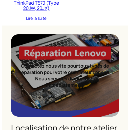
ThinkPad T570 (Type
20JW, 20JX)
Lire la suite
Contactez nous vite pour tous types de
réparation pour votre ordinateur Lenovo.
Nous sommes disponibles
immédiatement!
Localisation de notre atelier