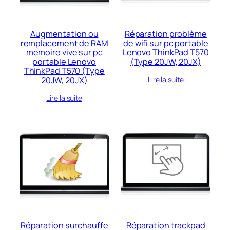
Augmentation ou
Réparation problème
remplacement de RAM
de wifi sur pc portable
mémoire vive sur pc
Lenovo ThinkPad T570
portable Lenovo
(Type 20JW, 20JX)
ThinkPad T570 (Type
20JW, 20JX)
Lire la suite
Lire la suite
Réparation surchauffe
Réparation trackpad