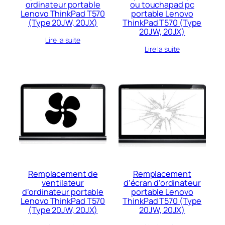
ordinateur portable
ou touchapad pc
Lenovo ThinkPad T570
portable Lenovo
(Type 20JW, 20JX)
ThinkPad T570 (Type
20JW, 20JX)
Lire la suite
Lire la suite
Remplacement de
Remplacement
ventilateur
d’écran d’ordinateur
d’ordinateur portable
portable Lenovo
Lenovo ThinkPad T570
ThinkPad T570 (Type
(Type 20JW, 20JX)
20JW, 20JX)