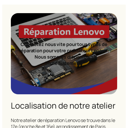
Contactez nous vite pour tous types de
réparation pour votre ordinateur Lenovo.
Nous sommes disponibles
immédiatement!
Localisation de notre atelier
Notre atelier de réparation Lenovo se trouve dans le
17e (proche 8e et 16e) arrondissement de Paris,