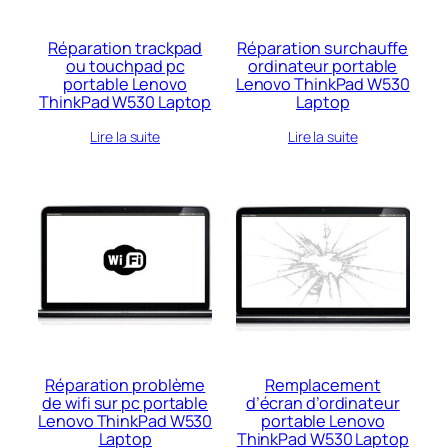
Réparation trackpad
Réparation surchauffe
ou touchpad pc
ordinateur portable
portable Lenovo
Lenovo ThinkPad W530
ThinkPad W530 Laptop
Laptop
Lire la suite
Lire la suite
Réparation problème
Remplacement
de wifi sur pc portable
d’écran d’ordinateur
Lenovo ThinkPad W530
portable Lenovo
Laptop
ThinkPad W530 Laptop