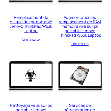
Remplacement de
Augmentation ou
disque dur pc portable
remplacement de RAM
Lenovo ThinkPad W530
mémoire vive sur pc
Laptop
portable Lenovo
ThinkPad W530 Laptop
Lire la suite
Lire la suite
Nettoyage virus sur pc
Services de
portable Lenovo
récupération de