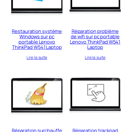
Restauration système
Réparation problème
Windows sur pc
de wifi sur pc portable
portable Lenovo
Lenovo ThinkPad W541
ThinkPad W541 Laptop
Laptop
Lire la suite
Lire la suite
Réparation surchauffe
Réparation trackpad