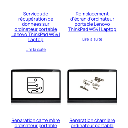
Services de
Remplacement
récupération de
d’écran d’ordinateur
données sur
portable Lenovo
ordinateur portable
ThinkPad W541 Laptop
Lenovo ThinkPad W541
Laptop
Lire la suite
Lire la suite
Réparation carte mère
Réparation charnière
ordinateur portable
ordinateur portable