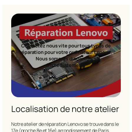
Contactez nous vite pour tous types de
réparation pour votre ordinateur Lenovo.
Nous sommes disponibles
immédiatement!
Localisation de notre atelier
Notre atelier de réparation Lenovo se trouve dans le
17e (proche 8e et 16e) arrondissement de Paris,