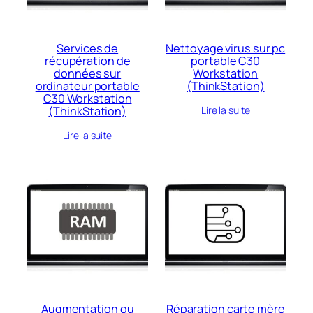
Services de
Nettoyage virus sur pc
récupération de
portable C30
données sur
Workstation
ordinateur portable
(ThinkStation)
C30 Workstation
(ThinkStation)
Lire la suite
Lire la suite
Augmentation ou
Réparation carte mère