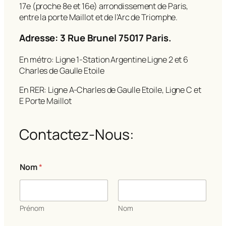
17e (proche 8e et 16e) arrondissement de Paris,
entre la porte Maillot et de l’Arc de Triomphe.
Adresse: 3 Rue Brunel 75017 Paris.
En métro: Ligne 1-Station Argentine Ligne 2 et 6
Charles de Gaulle Etoile
En RER: Ligne A-Charles de Gaulle Etoile, Ligne C et
E Porte Maillot
Contactez-Nous:
Nom
*
Prénom
Nom