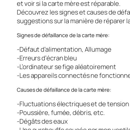
et voir si la carte mère est réparable.
Découvrez les signes et causes de défa
suggestions sur la manière de réparer l
Signes de défaillance de la carte mère:
-Défaut d’alimentation, Allumage
-Erreurs d’écran bleu
-L’ordinateur se fige aléatoirement
-Les appareils connectés ne fonctionn
Causes de défaillance de la carte mère:
-Fluctuations électriques et de tension
-Poussière, fumée, débris, etc.
-Dégâts des eaux
-Une surchauffe causée par mon ventil