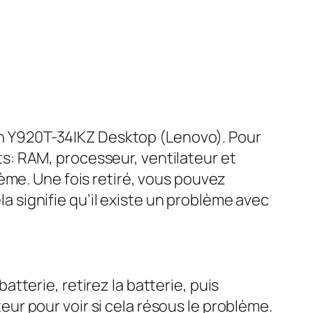
ion Y920T-34IKZ Desktop (Lenovo). Pour
s: RAM, processeur, ventilateur et
ème. Une fois retiré, vous pouvez
la signifie qu’il existe un problème avec
terie, retirez la batterie, puis
r pour voir si cela résous le problème.