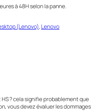
eures à 48H selon la panne.
esktop (Lenovo)
, 
Lenovo
 HS ? cela signifie probablement que
sion, vous devez évaluer les dommages