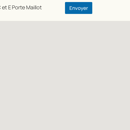
 et E Porte Maillot
Envoyer