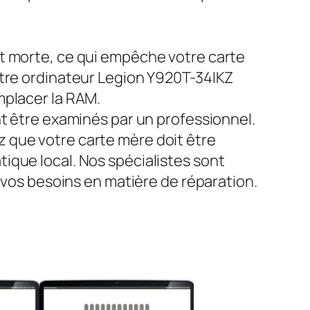
st morte, ce qui empêche votre carte
otre ordinateur Legion Y920T-34IKZ
mplacer la RAM.
nt être examinés par un professionnel.
 que votre carte mère doit être
ique local. Nos spécialistes sont
s vos besoins en matière de réparation.