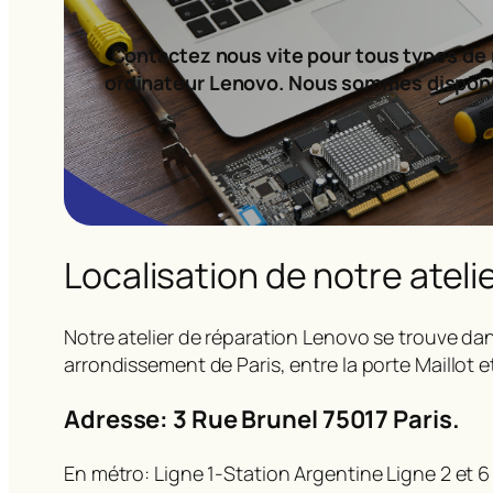
Contactez nous vite pour tous types de 
ordinateur Lenovo. Nous sommes dispon
Localisation de notre ateli
Notre atelier de réparation Lenovo se trouve dan
arrondissement de Paris, entre la porte Maillot e
Adresse: 3 Rue Brunel 75017 Paris.
En métro: Ligne 1-Station Argentine Ligne 2 et 6