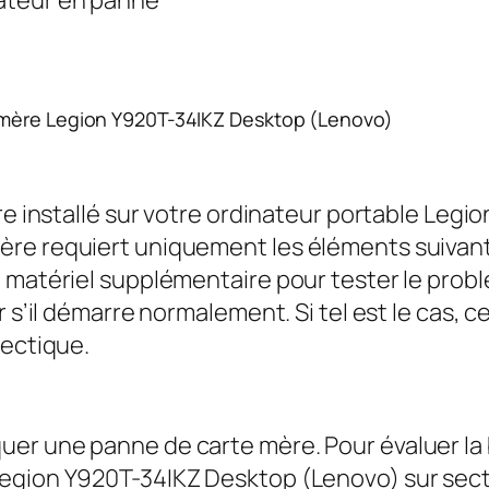
 mère Legion Y920T-34IKZ Desktop (Lenovo)
ire installé sur votre ordinateur portable Leg
re requiert uniquement les éléments suivant
 matériel supplémentaire pour tester le probl
 s’il démarre normalement. Si tel est le cas, ce
nectique.
r une panne de carte mère. Pour évaluer la bat
egion Y920T-34IKZ Desktop (Lenovo) sur secteu