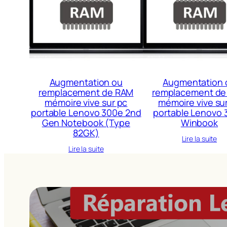
Augmentation ou
Augmentation 
remplacement de RAM
remplacement de
mémoire vive sur pc
mémoire vive su
portable Lenovo 300e 2nd
portable Lenovo 
Gen Notebook (Type
Winbook
82GK)
Lire la suite
Lire la suite