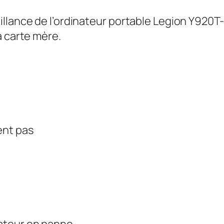
illance de l’ordinateur portable Legion Y920T
a carte mère.
ent pas
ateur en panne