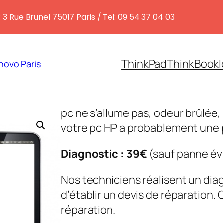
 3 Rue Brunel 75017 Paris / Tel: 09 54 37 04 03
ThinkPad
ThinkBook
novo Paris
pc ne s’allume pas, odeur brûlée
votre pc HP a probablement une 
Diagnostic : 39€
(sauf panne év
Nos techniciens réalisent un dia
d’établir un devis de réparation.
réparation.