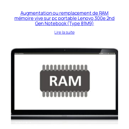
Augmentation ou remplacement de RAM
mémoire vive sur pc portable Lenovo 300e 2nd
Gen Notebook (Type 81M9)
Lire la suite