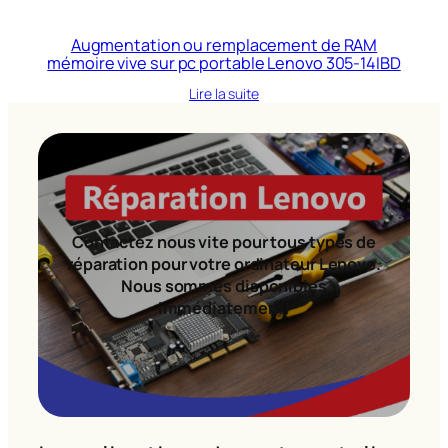
Augmentation ou remplacement de RAM
mémoire vive sur pc portable Lenovo 305-14IBD
Lire la suite
Contactez nous vite pour tous types de
réparation pour votre ordinateur Lenovo.
Nous sommes disponibles
immédiatement!