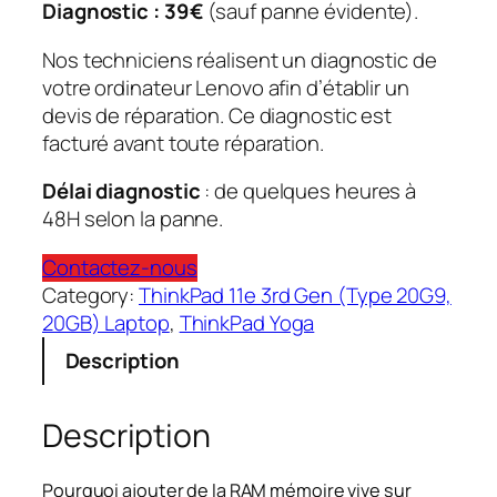
Diagnostic : 39€
(sauf panne évidente).
Nos techniciens réalisent un diagnostic de
votre ordinateur Lenovo afin d’établir un
devis de réparation. Ce diagnostic est
facturé avant toute réparation.
Délai diagnostic
: de quelques heures à
48H selon la panne.
Contactez-nous
Category:
ThinkPad 11e 3rd Gen (Type 20G9,
20GB) Laptop
, 
ThinkPad Yoga
Description
Description
Pourquoi ajouter de la RAM mémoire vive sur