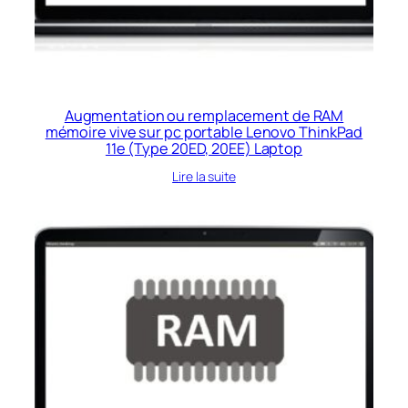
Augmentation ou remplacement de RAM
mémoire vive sur pc portable Lenovo ThinkPad
11e (Type 20ED, 20EE) Laptop
Lire la suite