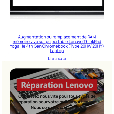
Augmentation ou remplacement de RAM
mémoire vive sur pc portable Lenovo ThinkPad
Yoga 11e 4th Gen Chromebook (Type 20HW 20HY)
Laptop
Lire la suite
Contactez nous vite pour tous types de
réparation pour votre ordinateur Lenovo.
Nous sommes disponibles
immédiatement!