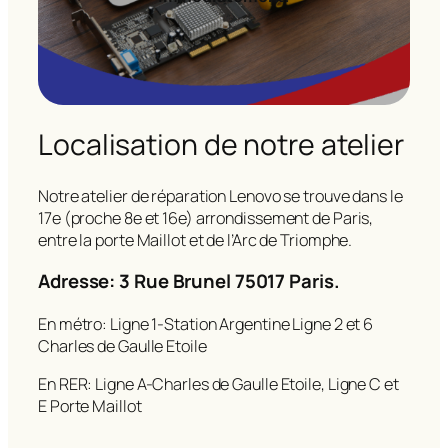
Localisation de notre atelier
Notre atelier de réparation Lenovo se trouve dans le
17e (proche 8e et 16e) arrondissement de Paris,
entre la porte Maillot et de l’Arc de Triomphe.
Adresse: 3 Rue Brunel 75017 Paris.
En métro: Ligne 1-Station Argentine Ligne 2 et 6
Charles de Gaulle Etoile
En RER: Ligne A-Charles de Gaulle Etoile, Ligne C et
E Porte Maillot