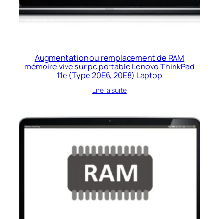
Augmentation ou remplacement de RAM
mémoire vive sur pc portable Lenovo ThinkPad
11e (Type 20E6, 20E8) Laptop
Lire la suite