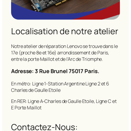
Localisation de notre atelier
Notre atelier de réparation Lenovo se trouve dans le
17e (proche 8e et 16e) arrondissement de Paris,
entre la porte Maillot et de l’Arc de Triomphe.
Adresse: 3 Rue Brunel 75017 Paris.
En métro: Ligne 1-Station Argentine Ligne 2 et 6
Charles de Gaulle Etoile
En RER: Ligne A-Charles de Gaulle Etoile, Ligne C et
E Porte Maillot
Contactez-Nous: