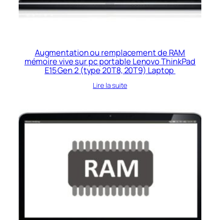
Augmentation ou remplacement de RAM
mémoire vive sur pc portable Lenovo ThinkPad
E15 Gen 2 (type 20T8, 20T9) Laptop
Lire la suite