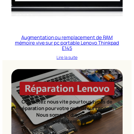
Augmentation ou remplacement de RAM
mémoire vive sur pc portable Lenovo Thinkpad
E145
Lire la suite
Contactez nous vite pour tous types de
réparation pour votre ordinateur Lenovo.
Nous sommes disponibles
immédiatement!