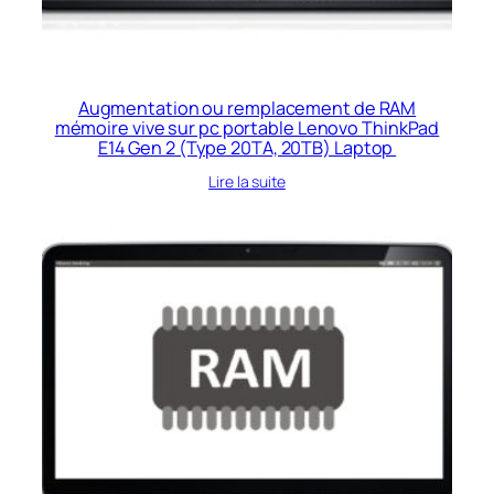
Augmentation ou remplacement de RAM
mémoire vive sur pc portable Lenovo ThinkPad
E14 Gen 2 (Type 20TA, 20TB) Laptop
Lire la suite