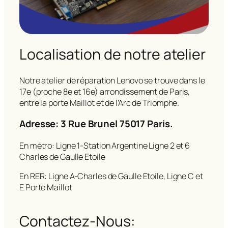
Localisation de notre atelier
Notre atelier de réparation Lenovo se trouve dans le
17e (proche 8e et 16e) arrondissement de Paris,
entre la porte Maillot et de l’Arc de Triomphe.
Adresse: 3 Rue Brunel 75017 Paris.
En métro: Ligne 1-Station Argentine Ligne 2 et 6
Charles de Gaulle Etoile
En RER: Ligne A-Charles de Gaulle Etoile, Ligne C et
E Porte Maillot
Contactez-Nous: