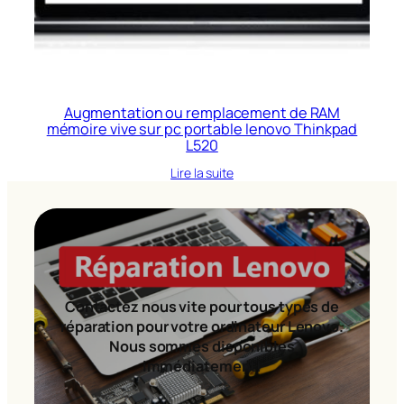
Augmentation ou remplacement de RAM
mémoire vive sur pc portable lenovo Thinkpad
L520
Lire la suite
Contactez nous vite pour tous types de
réparation pour votre ordinateur Lenovo.
Nous sommes disponibles
immédiatement!