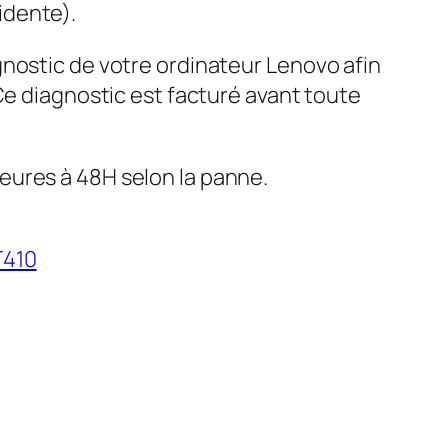
idente).
gnostic de votre ordinateur Lenovo afin
 Ce diagnostic est facturé avant toute
eures à 48H selon la panne.
T410