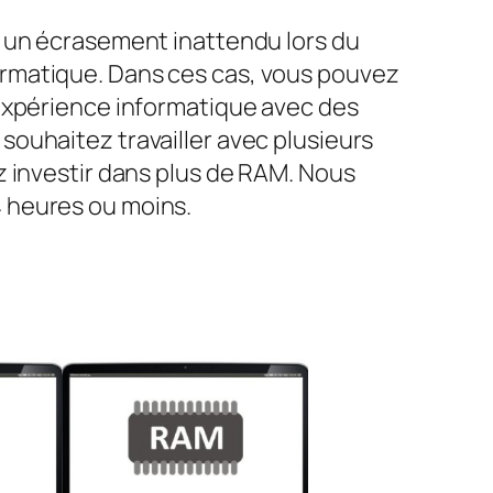
u un écrasement inattendu lors du
ormatique. Dans ces cas, vous pouvez
 expérience informatique avec des
ouhaitez travailler avec plusieurs
z investir dans plus de RAM. Nous
 heures ou moins.