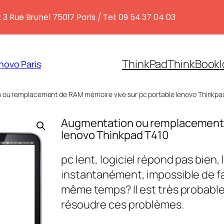
 3 Rue Brunel 75017 Paris / Tel: 09 54 37 04 03
ThinkPad
ThinkBook
novo Paris
 ou remplacement de RAM mémoire vive sur pc portable lenovo Thinkpa
Augmentation ou remplacement 
lenovo Thinkpad T410
pc lent, logiciel répond pas bien
instantanément, impossible de f
même temps? Il est très probab
résoudre ces problèmes.