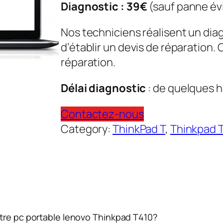
Diagnostic : 39€
(sauf panne év
Nos techniciens réalisent un dia
d’établir un devis de réparation.
réparation.
Délai diagnostic
: de quelques h
Contactez-nous
Category:
ThinkPad T
, 
Thinkpad 
otre pc portable lenovo Thinkpad T410?