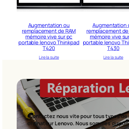
Augmentation ou
Augmentation 
remplacement de RAM
remplacement de
mémoire vive sur pc
mémoire vive su
portable lenovo Thinkpad
portable lenovo Th
T420
T430
Lire la suite
Lire la suite
Contactez nous vite pour tous types de 
ordinateur Lenovo. Nous sommes dispon