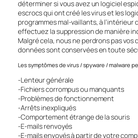
déterminer si vous avez un logiciel espi
escrocs qui ont créé les virus et les log
programmes mal-vaillants, à l’intérieur
effectuez la suppression de manière in
Malgré cela, nous ne perdrons pas vos 
données sont conservées en toute sécur
Les symptômes de virus / spyware / malware pe
-Lenteur générale
-Fichiers corrompus ou manquants
-Problèmes de fonctionnement
-Arrêts inexpliqués
-Comportement étrange de la souris
-E-mails renvoyés
-E-mails envoyés à partir de votre comp