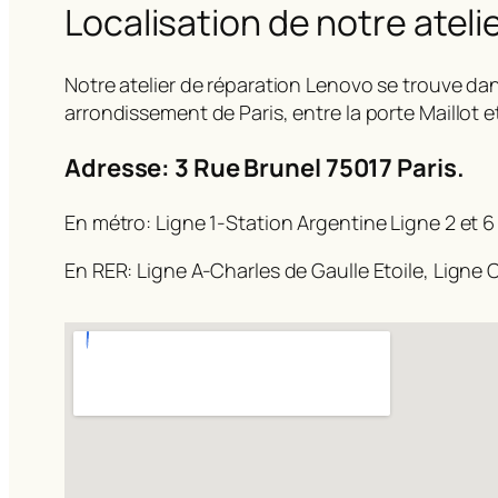
Localisation de notre ateli
Notre atelier de réparation Lenovo se trouve dan
arrondissement de Paris, entre la porte Maillot e
Adresse: 3 Rue Brunel 75017 Paris.
En métro: Ligne 1-Station Argentine Ligne 2 et 6
En RER: Ligne A-Charles de Gaulle Etoile, Ligne C