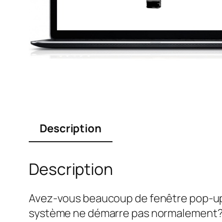
Description
Description
Avez-vous beaucoup de fenêtre pop-ups 
système ne démarre pas normalement? D