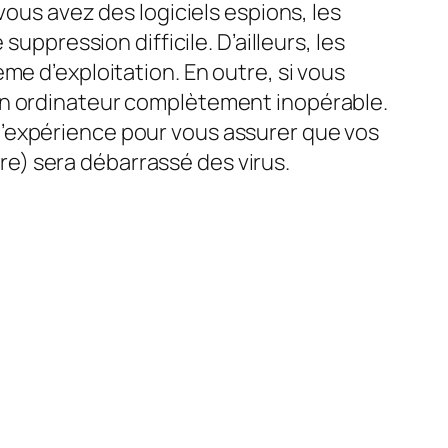
vous avez des logiciels espions, les
uppression difficile. D’ailleurs, les
me d’exploitation. En outre, si vous
un ordinateur complètement inopérable.
d’expérience pour vous assurer que vos
e) sera débarrassé des virus.