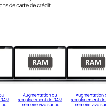
ns de carte de crédit
ou
Augmentation ou
Augmentation 
 RAM
remplacement de RAM
remplacement de
r pc
mémoire vive sur pc
mémoire vive su