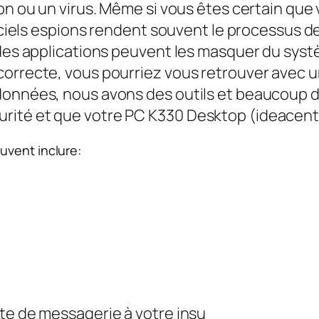
on ou un virus. Même si vous êtes certain que 
iciels espions rendent souvent le processus de s
 des applications peuvent les masquer du systè
correcte, vous pourriez vous retrouver avec 
données, nous avons des outils et beaucoup 
ité et que votre PC K330 Desktop (ideacentr
uvent inclure:
te de messagerie à votre insu