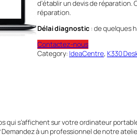
d’établir un devis de réparation.
réparation.
Délai diagnostic
: de quelques h
Contactez-nous
Category:
IdeaCentre
, 
K330 Desk
qui s’affichent sur votre ordinateur portabl
emandez à un professionnel de notre atelier 