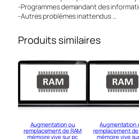
-Programmes demandant des informatio
-Autres problèmes inattendus …
Produits similaires
Augmentation ou
Augmentation 
remplacement de RAM
remplacement de
mémoire vive sur pc
mémoire vive su