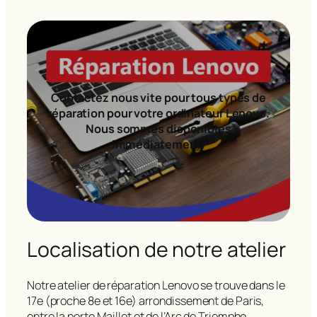
Contactez nous vite pour tous types de
réparation pour votre ordinateur Lenovo.
Nous sommes disponibles
immédiatement!
Localisation de notre atelier
Notre atelier de réparation Lenovo se trouve dans le
17e (proche 8e et 16e) arrondissement de Paris,
entre la porte Maillot et de l’Arc de Triomphe.