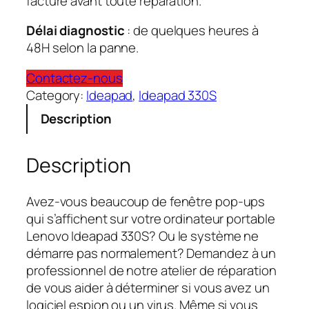
facturé avant toute réparation.
Délai diagnostic
: de quelques heures à
48H selon la panne.
Contactez-nous
Category:
Ideapad
, 
Ideapad 330S
Description
Description
Avez-vous beaucoup de fenêtre pop-ups
qui s’affichent sur votre ordinateur portable
Lenovo Ideapad 330S? Ou le système ne
démarre pas normalement? Demandez à un
professionnel de notre atelier de réparation
de vous aider à déterminer si vous avez un
logiciel espion ou un virus. Même si vous