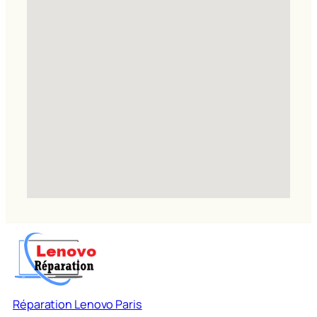
Réparation Lenovo Paris