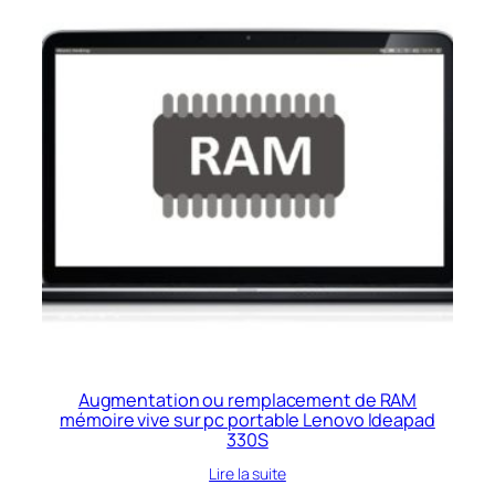
Augmentation ou remplacement de RAM
mémoire vive sur pc portable Lenovo Ideapad
330S
Lire la suite