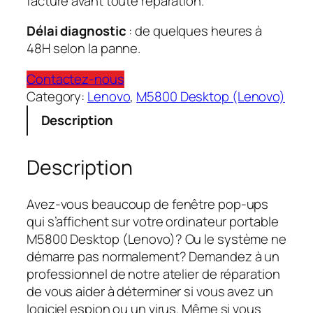
facturé avant toute réparation.
Délai diagnostic
: de quelques heures à
48H selon la panne.
Contactez-nous
Category:
Lenovo
, 
M5800 Desktop (Lenovo)
Description
Description
Avez-vous beaucoup de fenêtre pop-ups
qui s’affichent sur votre ordinateur portable
M5800 Desktop (Lenovo)? Ou le système ne
démarre pas normalement? Demandez à un
professionnel de notre atelier de réparation
de vous aider à déterminer si vous avez un
logiciel espion ou un virus. Même si vous