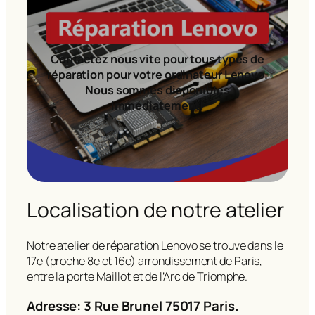
Contactez nous vite pour tous types de
réparation pour votre ordinateur Lenovo.
Nous sommes disponibles
immédiatement!
Localisation de notre atelier
Notre atelier de réparation Lenovo se trouve dans le
17e (proche 8e et 16e) arrondissement de Paris,
entre la porte Maillot et de l’Arc de Triomphe.
Adresse: 3 Rue Brunel 75017 Paris.