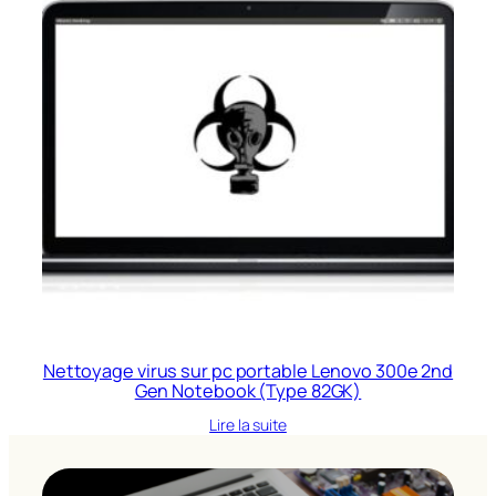
Nettoyage virus sur pc portable Lenovo 300e 2nd
Gen Notebook (Type 82GK)
Lire la suite