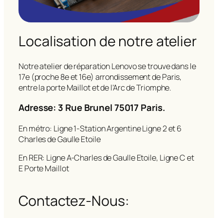
Localisation de notre atelier
Notre atelier de réparation Lenovo se trouve dans le
17e (proche 8e et 16e) arrondissement de Paris,
entre la porte Maillot et de l’Arc de Triomphe.
Adresse: 3 Rue Brunel 75017 Paris.
En métro: Ligne 1-Station Argentine Ligne 2 et 6
Charles de Gaulle Etoile
En RER: Ligne A-Charles de Gaulle Etoile, Ligne C et
E Porte Maillot
Contactez-Nous: