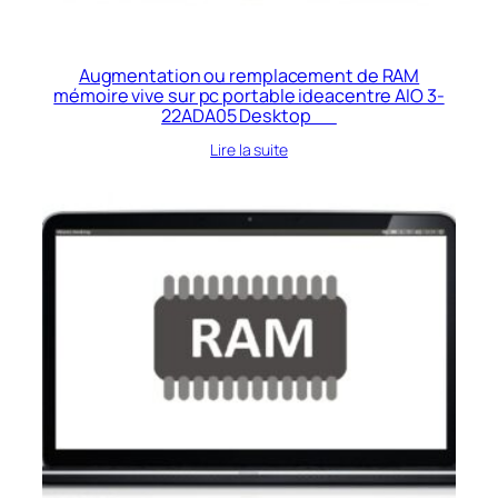
Augmentation ou remplacement de RAM
mémoire vive sur pc portable ideacentre AIO 3-
22ADA05 Desktop
Lire la suite