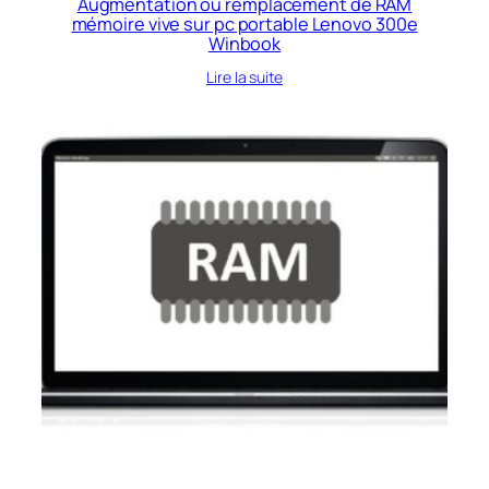
Augmentation ou remplacement de RAM
mémoire vive sur pc portable Lenovo 300e
Winbook
Lire la suite