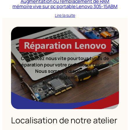
Augmentation ou remplacement de RAM
mémoire vive sur pc portable Lenovo 305-15ABM
Lire la suite
Contactez nous vite pour tous types de
réparation pour votre ordinateur Lenovo.
Nous sommes disponibles
immédiatement!
Localisation de notre atelier