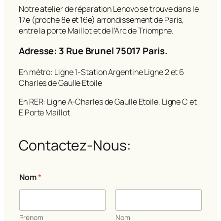
Notre atelier de réparation Lenovo se trouve dans le
17e (proche 8e et 16e) arrondissement de Paris,
entre la porte Maillot et de l’Arc de Triomphe.
Adresse: 3 Rue Brunel 75017 Paris.
En métro: Ligne 1-Station Argentine Ligne 2 et 6
Charles de Gaulle Etoile
En RER: Ligne A-Charles de Gaulle Etoile, Ligne C et
E Porte Maillot
Contactez-Nous:
Nom
*
Prénom
Nom