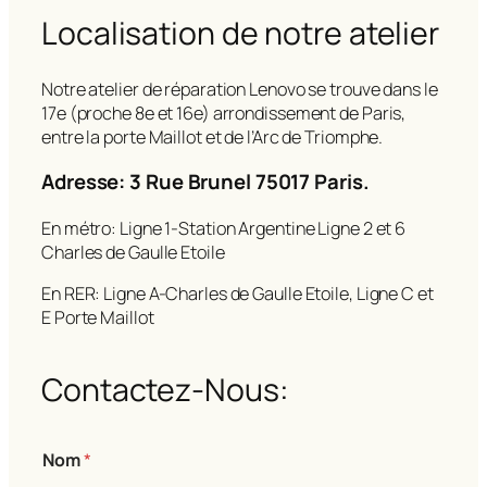
Localisation de notre atelier
Notre atelier de réparation Lenovo se trouve dans le
17e (proche 8e et 16e) arrondissement de Paris,
entre la porte Maillot et de l’Arc de Triomphe.
Adresse: 3 Rue Brunel 75017 Paris.
En métro: Ligne 1-Station Argentine Ligne 2 et 6
Charles de Gaulle Etoile
En RER: Ligne A-Charles de Gaulle Etoile, Ligne C et
E Porte Maillot
Contactez-Nous:
Nom
*