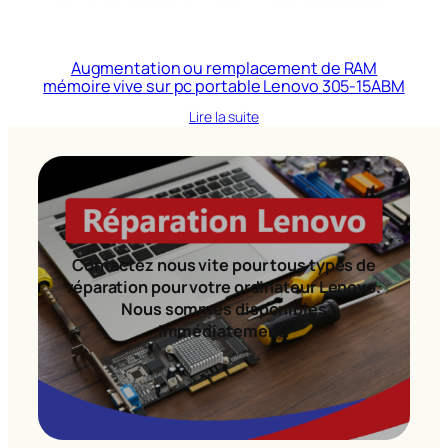
Augmentation ou remplacement de RAM
mémoire vive sur pc portable Lenovo 305-15ABM
Lire la suite
Contactez nous vite pour tous types de
réparation pour votre ordinateur Lenovo.
Nous sommes disponibles
immédiatement!