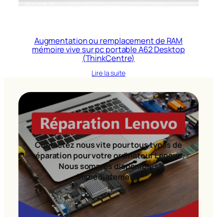
Augmentation ou remplacement de RAM
mémoire vive sur pc portable A62 Desktop
(ThinkCentre)
Lire la suite
Contactez nous vite pour tous types de
réparation pour votre ordinateur Lenovo.
Nous sommes disponibles
immédiatement!