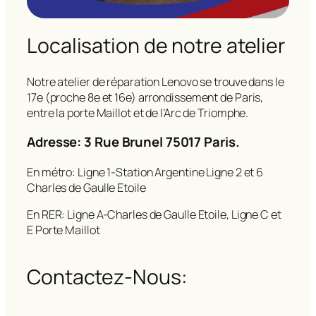
Localisation de notre atelier
Notre atelier de réparation Lenovo se trouve dans le
17e (proche 8e et 16e) arrondissement de Paris,
entre la porte Maillot et de l’Arc de Triomphe.
Adresse: 3 Rue Brunel 75017 Paris.
En métro: Ligne 1-Station Argentine Ligne 2 et 6
Charles de Gaulle Etoile
En RER: Ligne A-Charles de Gaulle Etoile, Ligne C et
E Porte Maillot
Contactez-Nous: