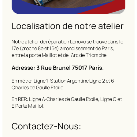
Localisation de notre atelier
Notre atelier de réparation Lenovo se trouve dans le
17e (proche 8e et 16e) arrondissement de Paris,
entre la porte Maillot et de l’Arc de Triomphe.
Adresse: 3 Rue Brunel 75017 Paris.
En métro: Ligne 1-Station Argentine Ligne 2 et 6
Charles de Gaulle Etoile
En RER: Ligne A-Charles de Gaulle Etoile, Ligne C et
E Porte Maillot
Contactez-Nous: