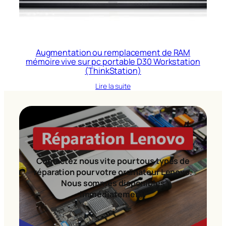
Augmentation ou remplacement de RAM
mémoire vive sur pc portable D30 Workstation
(ThinkStation)
Lire la suite
Contactez nous vite pour tous types de
réparation pour votre ordinateur Lenovo.
Nous sommes disponibles
immédiatement!