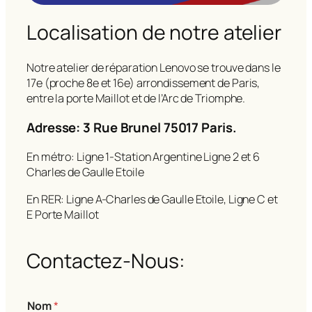
Localisation de notre atelier
Notre atelier de réparation Lenovo se trouve dans le
17e (proche 8e et 16e) arrondissement de Paris,
entre la porte Maillot et de l’Arc de Triomphe.
Adresse: 3 Rue Brunel 75017 Paris.
En métro: Ligne 1-Station Argentine Ligne 2 et 6
Charles de Gaulle Etoile
En RER: Ligne A-Charles de Gaulle Etoile, Ligne C et
E Porte Maillot
Contactez-Nous:
m
Nom
*
e