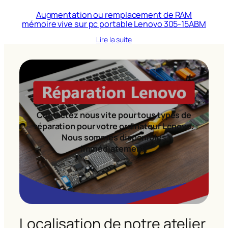
Augmentation ou remplacement de RAM
mémoire vive sur pc portable Lenovo 305-15ABM
Lire la suite
Contactez nous vite pour tous types de
réparation pour votre ordinateur Lenovo.
Nous sommes disponibles
immédiatement!
Localisation de notre atelier