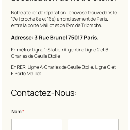
Notre atelier de réparation Lenovo se trouve dans le
17e (proche 8e et 16e) arrondissement de Paris,
entre la porte Maillot et de l’Arc de Triomphe.
Adresse: 3 Rue Brunel 75017 Paris.
En métro: Ligne 1-Station Argentine Ligne 2 et 6
Charles de Gaulle Etoile
En RER: Ligne A-Charles de Gaulle Etoile, Ligne C et
E Porte Maillot
Contactez-Nous:
Nom
*