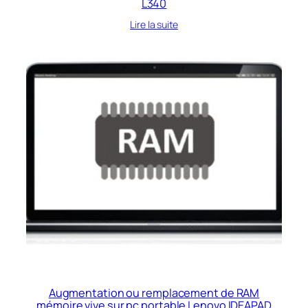
L340
Lire la suite
Augmentation ou remplacement de RAM
mémoire vive sur pc portable Lenovo IDEAPAD