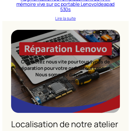
mémoire vive sur pc portable LenovoIdeapad
530s
Lire la suite
Contactez nous vite pour tous types de
réparation pour votre ordinateur Lenovo.
Nous sommes disponibles
immédiatement!
Localisation de notre atelier