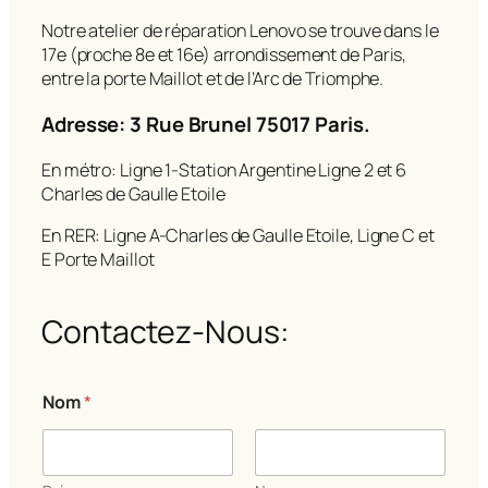
Notre atelier de réparation Lenovo se trouve dans le
17e (proche 8e et 16e) arrondissement de Paris,
entre la porte Maillot et de l’Arc de Triomphe.
Adresse: 3 Rue Brunel 75017 Paris.
En métro: Ligne 1-Station Argentine Ligne 2 et 6
Charles de Gaulle Etoile
En RER: Ligne A-Charles de Gaulle Etoile, Ligne C et
E Porte Maillot
Contactez-Nous:
Nom
*