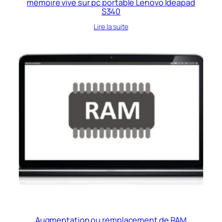
mémoire vive sur pc portable Lenovo Ideapad
S340
Lire la suite
Augmentation ou remplacement de RAM