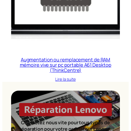
Augmentation ou remplacement de RAM
mémoire vive sur pc portable A61 Desktop
(ThinkCentre)
Lire la suite
Contactez nous vite pour tous types de
réparation pour votre ordinateur Lenovo.