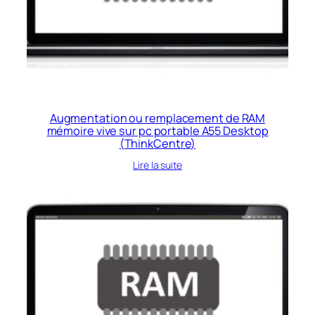
Augmentation ou remplacement de RAM
mémoire vive sur pc portable A55 Desktop
(ThinkCentre)
Lire la suite