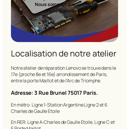
Nous sommes disponibles
immédiatement!
Localisation de notre atelier
Notre atelier de réparation Lenovo se trouve dans le
17e (proche 8e et 16e) arrondissement de Paris,
entre la porte Maillot et de l’Arc de Triomphe.
Adresse: 3 Rue Brunel 75017 Paris.
En métro: Ligne 1-Station Argentine Ligne 2 et 6
Charles de Gaulle Etoile
En RER: Ligne A-Charles de Gaulle Etoile, Ligne C et
E Porte Maillot