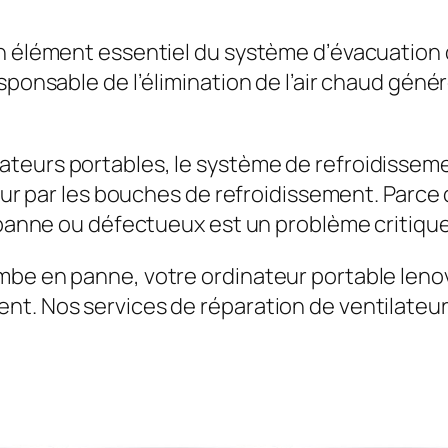
n élément essentiel du système d’évacuation 
sponsable de l’élimination de l’air chaud géné
teurs portables, le système de refroidissemen
leur par les bouches de refroidissement. Parce
n panne ou défectueux est un problème critique
mbe en panne, votre ordinateur portable len
nt. Nos services de réparation de ventilateur