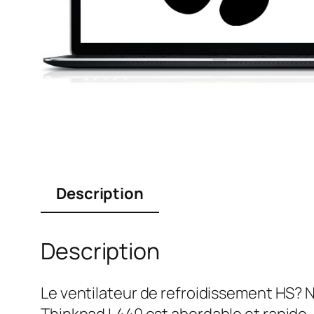
Description
Description
Le ventilateur de refroidissement HS? 
Thinkpad L440 est abordable et rapide.