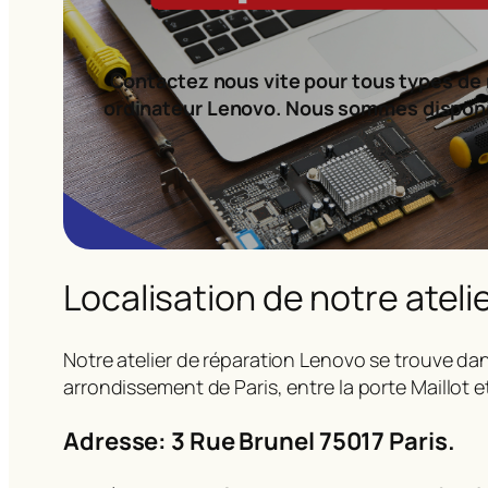
Contactez nous vite pour tous types de 
ordinateur Lenovo. Nous sommes dispon
Localisation de notre ateli
Notre atelier de réparation Lenovo se trouve dan
arrondissement de Paris, entre la porte Maillot e
Adresse: 3 Rue Brunel 75017 Paris.