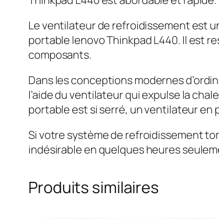
Le ventilateur de refroidissement est u
portable lenovo Thinkpad L440. Il est re
composants.
Dans les conceptions modernes d’ordina
l’aide du ventilateur qui expulse la cha
portable est si serré, un ventilateur e
Si votre système de refroidissement to
indésirable en quelques heures seuleme
Produits similaires