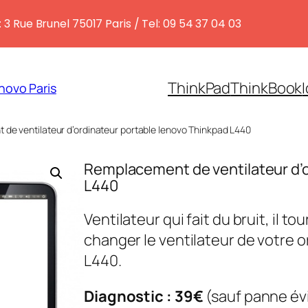
 3 Rue Brunel 75017 Paris / Tel: 09 54 37 04 03
ThinkPad
ThinkBook
novo Paris
de ventilateur d’ordinateur portable lenovo Thinkpad L440
Remplacement de ventilateur d’o
L440
Ventilateur qui fait du bruit, il to
changer le ventilateur de votre 
L440.
Diagnostic : 39€
(sauf panne év