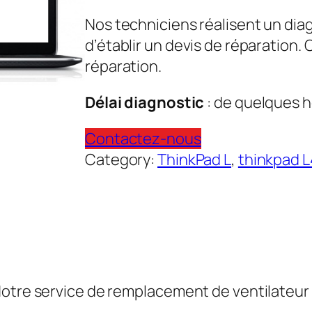
Nos techniciens réalisent un dia
d’établir un devis de réparation.
réparation.
Délai diagnostic
: de quelques h
Contactez-nous
Category:
ThinkPad L
, 
thinkpad 
Notre service de remplacement de ventilateur