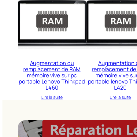
Augmentation ou
Augmentation 
remplacement de RAM
remplacement de
mémoire vive sur pc
mémoire vive su
portable Lenovo Thinkpad
portable lenovo Th
L460
L420
Lire la suite
Lire la suite