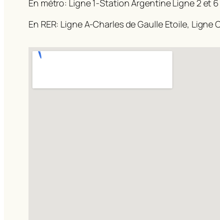
En métro: Ligne 1-Station Argentine Ligne 2 et 6
En RER: Ligne A-Charles de Gaulle Etoile, Ligne C