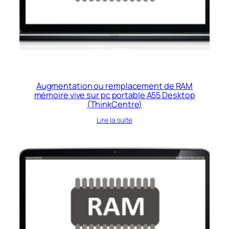
Augmentation ou remplacement de RAM
mémoire vive sur pc portable A55 Desktop
(ThinkCentre)
Lire la suite