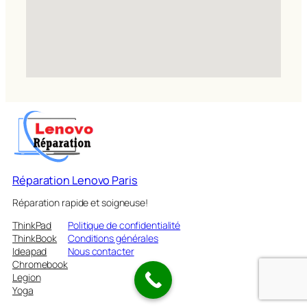
Réparation Lenovo Paris
Réparation rapide et soigneuse!
ThinkPad
Politique de confidentialité
ThinkBook
Conditions générales
Ideapad
Nous contacter
Chromebook
Legion
Yoga