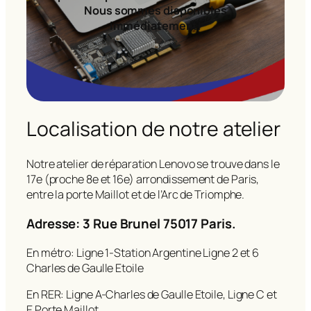
Nous sommes disponibles
immédiatement!
Localisation de notre atelier
Notre atelier de réparation Lenovo se trouve dans le
17e (proche 8e et 16e) arrondissement de Paris,
entre la porte Maillot et de l’Arc de Triomphe.
Adresse: 3 Rue Brunel 75017 Paris.
En métro: Ligne 1-Station Argentine Ligne 2 et 6
Charles de Gaulle Etoile
En RER: Ligne A-Charles de Gaulle Etoile, Ligne C et
E Porte Maillot