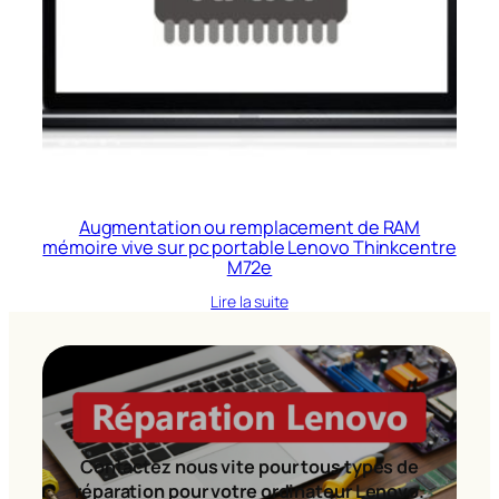
Augmentation ou remplacement de RAM
mémoire vive sur pc portable Lenovo Thinkcentre
M72e
Lire la suite
Contactez nous vite pour tous types de
réparation pour votre ordinateur Lenovo.