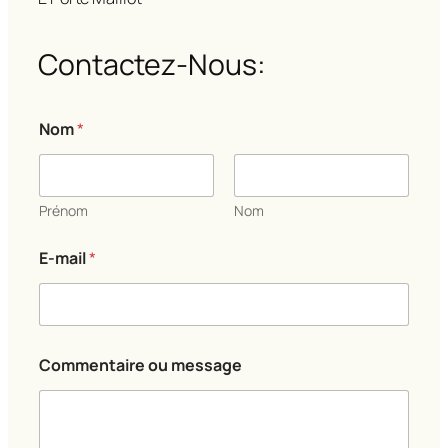
Contactez-Nous:
*
Nom
*
N
o
m
*
Prénom
Nom
E-mail
*
Commentaire ou message