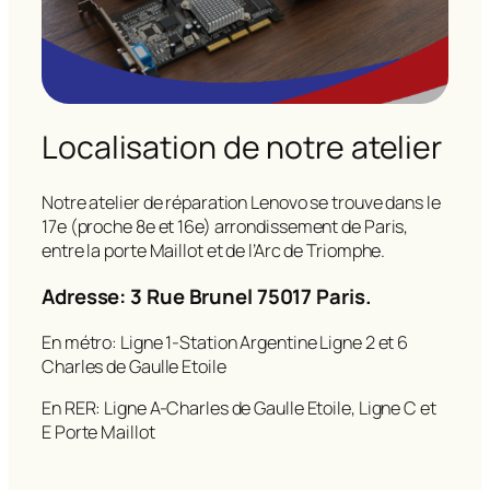
Localisation de notre atelier
Notre atelier de réparation Lenovo se trouve dans le
17e (proche 8e et 16e) arrondissement de Paris,
entre la porte Maillot et de l’Arc de Triomphe.
Adresse: 3 Rue Brunel 75017 Paris.
En métro: Ligne 1-Station Argentine Ligne 2 et 6
Charles de Gaulle Etoile
En RER: Ligne A-Charles de Gaulle Etoile, Ligne C et
E Porte Maillot