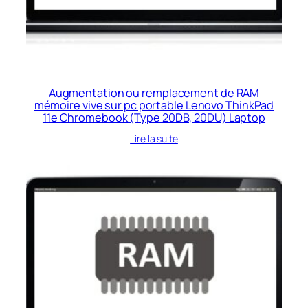
Augmentation ou remplacement de RAM
mémoire vive sur pc portable Lenovo ThinkPad
11e Chromebook (Type 20DB, 20DU) Laptop
Lire la suite