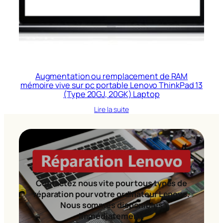
Augmentation ou remplacement de RAM
mémoire vive sur pc portable Lenovo ThinkPad 13
(Type 20GJ, 20GK) Laptop
Lire la suite
Contactez nous vite pour tous types de
réparation pour votre ordinateur Lenovo.
Nous sommes disponibles
immédiatement!