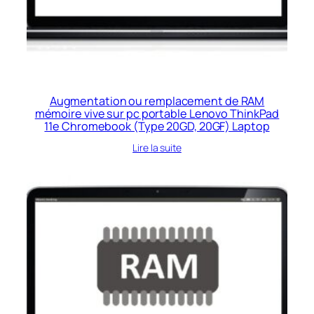
Augmentation ou remplacement de RAM
mémoire vive sur pc portable Lenovo ThinkPad
11e Chromebook (Type 20GD, 20GF) Laptop
Lire la suite