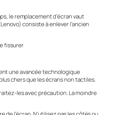
emps, le remplacement d’écran vaut
Lenovo) consiste à enlever l’ancien
 fissurer
ntent une avancée technologique
lus chers que les écrans non tactiles.
traitez-les avec précaution. La moindre
e de l’écran. N’utilisez pas les côtés ou