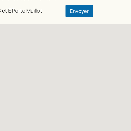
 et E Porte Maillot
Envoyer