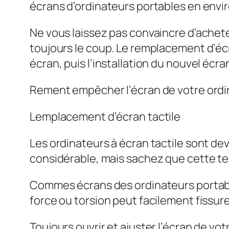
écrans d’ordinateurs portables en enviro
Ne vous laissez pas convaincre d’achete
toujours le coup. Le remplacement d’éc
écran, puis l’installation du nouvel écra
Rement empêcher l’écran de votre ordi
Lemplacement d’écran tactile
Les ordinateurs à écran tactile sont d
considérable, mais sachez que cette tec
Commes écrans des ordinateurs portables
force ou torsion peut facilement fissu
Toujours ouvrir et ajuster l’écran de vot