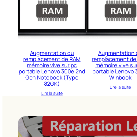
Augmentation ou
Augmentation 
remplacement de RAM
remplacement de
mémoire vive sur pc
mémoire vive su
portable Lenovo 300e 2nd
portable Lenovo 
Gen Notebook (Type
Winbook
82GK)
Lire la suite
Lire la suite