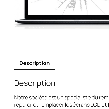
Description
Description
Notre sociéte est un spécialiste du r
réparer et remplacer les écrans LCD et 