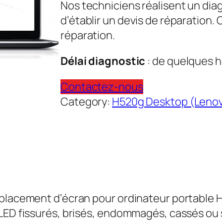
Nos techniciens réalisent un dia
d’établir un devis de réparation.
réparation.
Délai diagnostic
: de quelques h
Contactez-nous
Category:
H520g Desktop (Leno
emplacement d’écran pour ordinateur portabl
LED fissurés, brisés, endommagés, cassés ou 