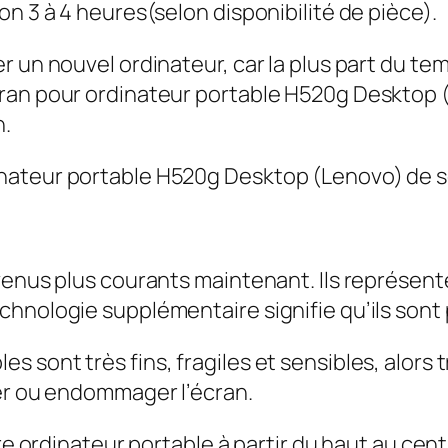
n 3 à 4 heures(selon disponibilité de pièce).
r un nouvel ordinateur, car la plus part du t
ran pour ordinateur portable H520g Desktop (
n.
nateur portable H520g Desktop (Lenovo) de se
evenus plus courants maintenant. Ils représe
hnologie supplémentaire signifie qu’ils sont p
 sont très fins, fragiles et sensibles, alors 
rer ou endommager l’écran.
re ordinateur portable à partir du haut au centr