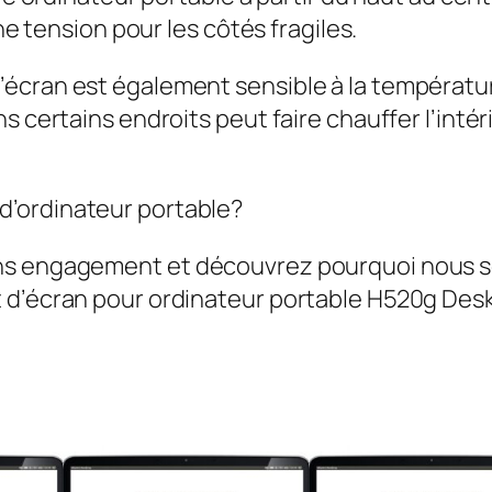
une tension pour les côtés fragiles.
cran est également sensible à la température. 
s certains endroits peut faire chauffer l’intér
’ordinateur portable?
ans engagement et découvrez pourquoi nous 
t d’écran pour ordinateur portable H520g Des