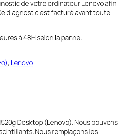
gnostic de votre ordinateur Lenovo afin
 Ce diagnostic est facturé avant toute
eures à 48H selon la panne.
vo)
, 
Lenovo
e H520g Desktop (Lenovo). Nous pouvons
scintillants. Nous remplaçons les