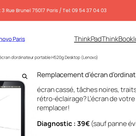
 3 Rue Brunel 75017 Paris / Tel: 09 54 37 04 03
ThinkPad
ThinkBook
novo Paris
cran d’ordinateur portable H520g Desktop (Lenovo)
Remplacement d’écran d’ordinat
écran cassé, tâches noires, traits
rétro-éclairage? L’écran de votr
remplacer!
Diagnostic : 39€
(sauf panne év