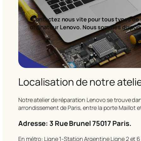
Contactez nous vite pour tous types de 
ordinateur Lenovo. Nous sommes dispon
Localisation de notre ateli
Notre atelier de réparation Lenovo se trouve dan
arrondissement de Paris, entre la porte Maillot e
Adresse: 3 Rue Brunel 75017 Paris.
En métro: Ligne 1-Station Argentine Ligne 2 et 6