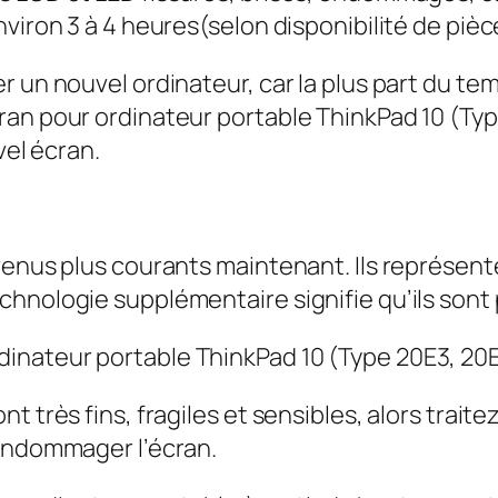
viron 3 à 4 heures(selon disponibilité de pièc
r un nouvel ordinateur, car la plus part du t
ran pour ordinateur portable ThinkPad 10 (Typ
vel écran.
evenus plus courants maintenant. Ils représe
hnologie supplémentaire signifie qu’ils sont p
nateur portable ThinkPad 10 (Type 20E3, 20E4
t très fins, fragiles et sensibles, alors trait
 endommager l’écran.