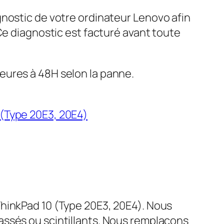
gnostic de votre ordinateur Lenovo afin
 Ce diagnostic est facturé avant toute
eures à 48H selon la panne.
 (Type 20E3, 20E4)
ThinkPad 10 (Type 20E3, 20E4). Nous
assés ou scintillants. Nous remplaçons