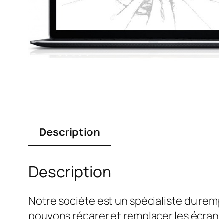
Description
Description
Notre sociéte est un spécialiste du re
pouvons réparer et remplacer les écran