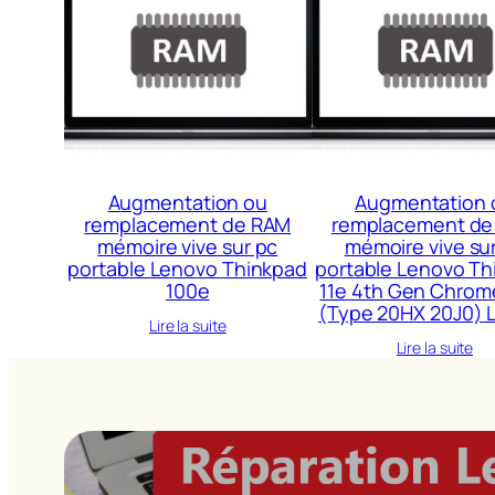
Augmentation ou
Augmentation 
remplacement de RAM
remplacement de
mémoire vive sur pc
mémoire vive su
portable Lenovo Thinkpad
portable Lenovo Th
100e
11e 4th Gen Chro
(Type 20HX 20J0) 
Lire la suite
Lire la suite