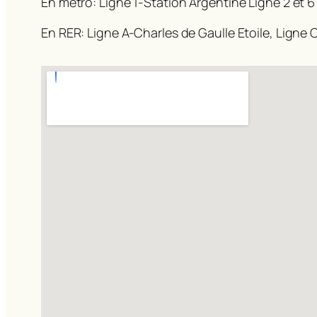
En métro: Ligne 1-Station Argentine Ligne 2 et 6
En RER: Ligne A-Charles de Gaulle Etoile, Ligne C