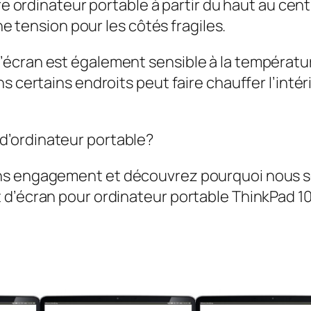
re ordinateur portable à partir du haut au centr
une tension pour les côtés fragiles.
cran est également sensible à la température. 
s certains endroits peut faire chauffer l’intér
’ordinateur portable?
ans engagement et découvrez pourquoi nous 
 d’écran pour ordinateur portable ThinkPad 10