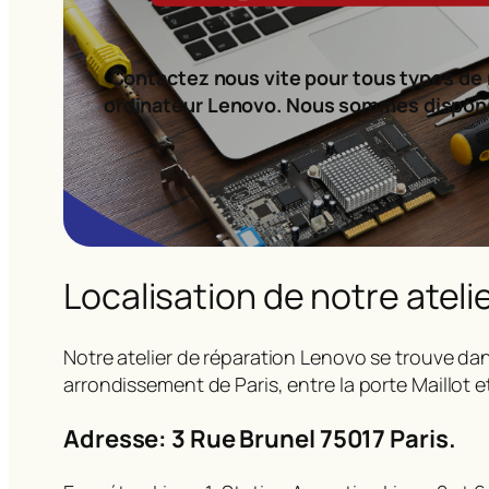
Contactez nous vite pour tous types de 
ordinateur Lenovo. Nous sommes dispon
Localisation de notre ateli
Notre atelier de réparation Lenovo se trouve dan
arrondissement de Paris, entre la porte Maillot e
Adresse: 3 Rue Brunel 75017 Paris.