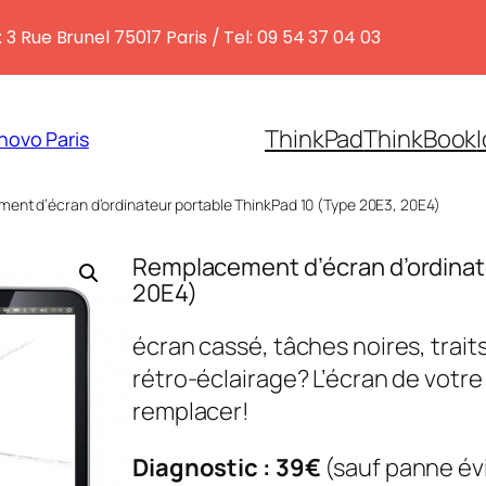
 3 Rue Brunel 75017 Paris / Tel: 09 54 37 04 03
ThinkPad
ThinkBook
novo Paris
ent d’écran d’ordinateur portable ThinkPad 10 (Type 20E3, 20E4)
Remplacement d’écran d’ordinate
20E4)
écran cassé, tâches noires, traits
rétro-éclairage? L’écran de votre
remplacer!
Diagnostic : 39€
(sauf panne év