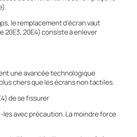
e).
emps, le remplacement d’écran vaut
e 20E3, 20E4) consiste à enlever
ntent une avancée technologique
lus chers que les écrans non tactiles.
) de se fissurer
ez-les avec précaution. La moindre force