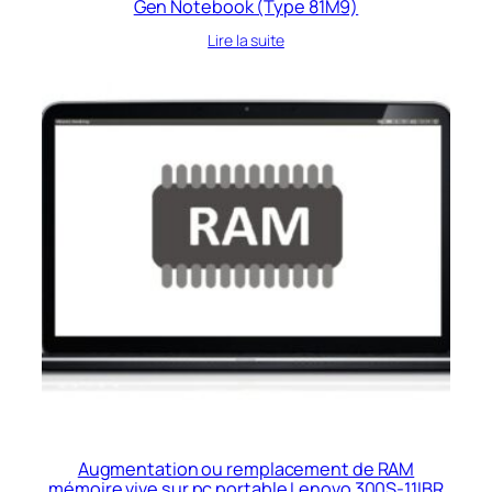
Gen Notebook (Type 81M9)
Lire la suite
Augmentation ou remplacement de RAM
mémoire vive sur pc portable Lenovo 300S-11IBR