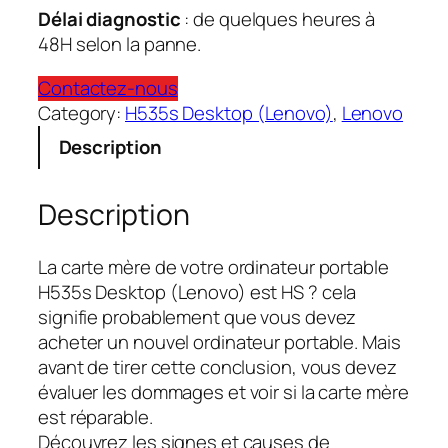
Délai diagnostic
: de quelques heures à
48H selon la panne.
Contactez-nous
Category:
H535s Desktop (Lenovo)
, 
Lenovo
Description
Description
La carte mère de votre ordinateur portable
H535s Desktop (Lenovo) est HS ? cela
signifie probablement que vous devez
acheter un nouvel ordinateur portable. Mais
avant de tirer cette conclusion, vous devez
évaluer les dommages et voir si la carte mère
est réparable.
Découvrez les signes et causes de