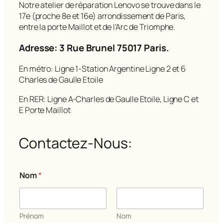
Notre atelier de réparation Lenovo se trouve dans le
17e (proche 8e et 16e) arrondissement de Paris,
entre la porte Maillot et de l’Arc de Triomphe.
Adresse: 3 Rue Brunel 75017 Paris.
En métro: Ligne 1-Station Argentine Ligne 2 et 6
Charles de Gaulle Etoile
En RER: Ligne A-Charles de Gaulle Etoile, Ligne C et
E Porte Maillot
Contactez-Nous:
Nom
*
Prénom
Nom