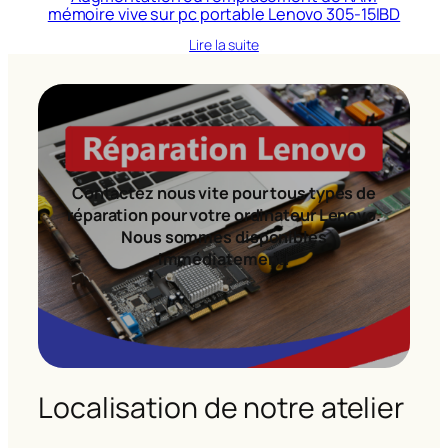
mémoire vive sur pc portable Lenovo 305-15IBD
Lire la suite
Contactez nous vite pour tous types de
réparation pour votre ordinateur Lenovo.
Nous sommes disponibles
immédiatement!
Localisation de notre atelier