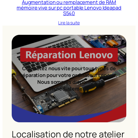
Augmentation ou remplacement de RAM
mémoire vive sur pc portable Lenovo Ideapad
S540
Lire la suite
Contactez nous vite pour tous types de
réparation pour votre ordinateur Lenovo.
Nous sommes disponibles
immédiatement!
Localisation de notre atelier