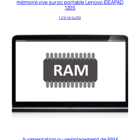
mémoire vive sur pc portable Lenovo IDEAPAD
120S
Lire la suite
Augmentation ou remplacement de RAM