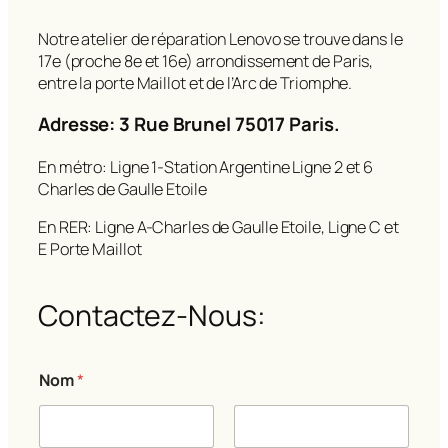
Notre atelier de réparation Lenovo se trouve dans le
17e (proche 8e et 16e) arrondissement de Paris,
entre la porte Maillot et de l’Arc de Triomphe.
Adresse: 3 Rue Brunel 75017 Paris.
En métro: Ligne 1-Station Argentine Ligne 2 et 6
Charles de Gaulle Etoile
En RER: Ligne A-Charles de Gaulle Etoile, Ligne C et
E Porte Maillot
Contactez-Nous:
Nom
*