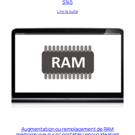
S145
Lire la suite
Augmentation ou remplacement de RAM
mémoire vive sur pc portable Lenovo Ideapad