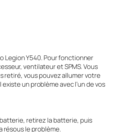
ovo Legion Y540. Pour fonctionner
esseur, ventilateur et SPMS. Vous
s retiré, vous pouvez allumer votre
’il existe un problème avec l’un de vos
terie, retirez la batterie, puis
a résous le problème.