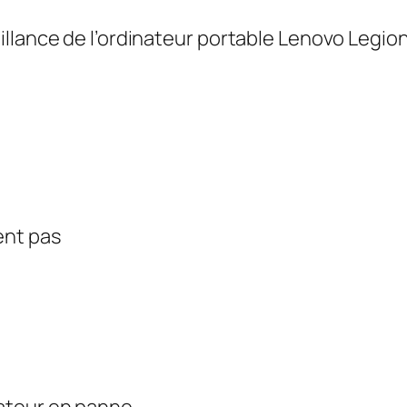
illance de l’ordinateur portable Lenovo Legio
ent pas
ateur en panne