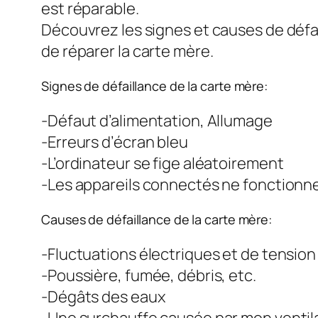
est réparable.
Découvrez les signes et causes de défa
de réparer la carte mère.
Signes de défaillance de la carte mère:
-Défaut d’alimentation, Allumage
-Erreurs d’écran bleu
-L’ordinateur se fige aléatoirement
-Les appareils connectés ne fonctionn
Causes de défaillance de la carte mère:
-Fluctuations électriques et de tension
-Poussière, fumée, débris, etc.
-Dégâts des eaux
-Une surchauffe causée par mon ventil