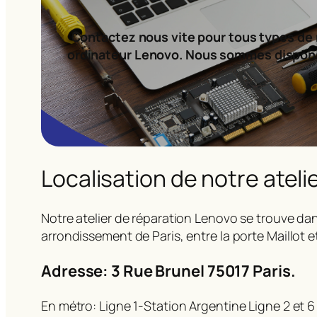
Contactez nous vite pour tous types de 
ordinateur Lenovo. Nous sommes dispon
Localisation de notre ateli
Notre atelier de réparation Lenovo se trouve dan
arrondissement de Paris, entre la porte Maillot e
Adresse: 3 Rue Brunel 75017 Paris.
En métro: Ligne 1-Station Argentine Ligne 2 et 6