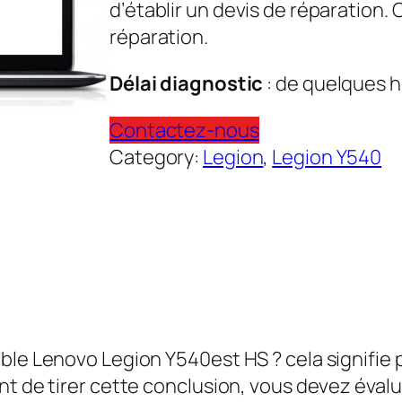
d’établir un devis de réparation.
réparation.
Délai diagnostic
: de quelques h
Contactez-nous
Category:
Legion
, 
Legion Y540
able Lenovo Legion Y540est HS ? cela signifi
nt de tirer cette conclusion, vous devez évalu