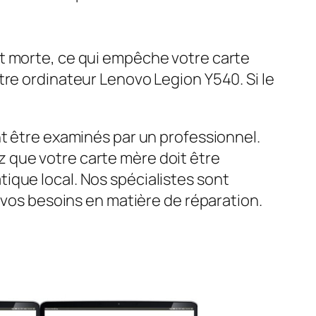
st morte, ce qui empêche votre carte
tre ordinateur Lenovo Legion Y540. Si le
nt être examinés par un professionnel.
 que votre carte mère doit être
ique local. Nos spécialistes sont
s vos besoins en matière de réparation.