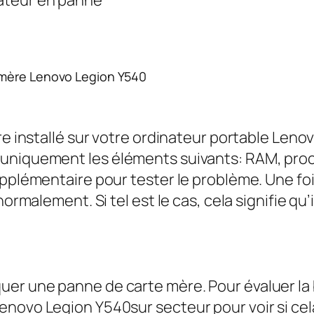
 mère Lenovo Legion Y540
ire installé sur votre ordinateur portable Len
uniquement les éléments suivants: RAM, proc
upplémentaire pour tester le problème. Une foi
normalement. Si tel est le cas, cela signifie qu
r une panne de carte mère. Pour évaluer la bat
enovo Legion Y540sur secteur pour voir si cel