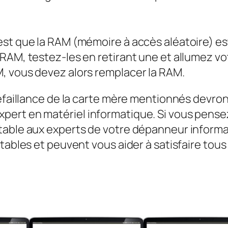
est que la RAM (mémoire à accès aléatoire) e
RAM, testez-les en retirant une et allumez vo
, vous devez alors remplacer la RAM.
défaillance de la carte mère mentionnés devro
ert en matériel informatique. Si vous pensez
table aux experts de votre dépanneur informat
rtables et peuvent vous aider à satisfaire tou