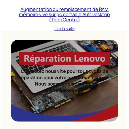
Augmentation ou remplacement de RAM
mémoire vive sur pc portable A62 Desktop
(ThinkCentre)
Lire la suite
Contactez nous vite pour tous types de
réparation pour votre ordinateur Lenovo.
Nous sommes disponibles
immédiatement!