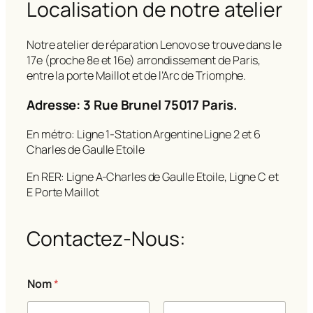
Localisation de notre atelier
Notre atelier de réparation Lenovo se trouve dans le
17e (proche 8e et 16e) arrondissement de Paris,
entre la porte Maillot et de l’Arc de Triomphe.
Adresse: 3 Rue Brunel 75017 Paris.
En métro: Ligne 1-Station Argentine Ligne 2 et 6
Charles de Gaulle Etoile
En RER: Ligne A-Charles de Gaulle Etoile, Ligne C et
E Porte Maillot
Contactez-Nous:
Nom
*