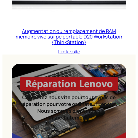
Augmentation ou remplacement de RAM
mémoire vive sur pc portable D20 Workstation
(ThinkStation)
Lire la suite
Contactez nous vite pour tous types de
réparation pour votre ordinateur Lenovo.
Nous sommes disponibles
immédiatement!