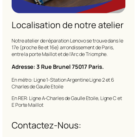
Localisation de notre atelier
Notre atelier de réparation Lenovo se trouve dans le
17e (proche 8e et 16e) arrondissement de Paris,
entre la porte Maillot et de l’Arc de Triomphe.
Adresse: 3 Rue Brunel 75017 Paris.
En métro: Ligne 1-Station Argentine Ligne 2 et 6
Charles de Gaulle Etoile
En RER: Ligne A-Charles de Gaulle Etoile, Ligne C et
E Porte Maillot
Contactez-Nous: