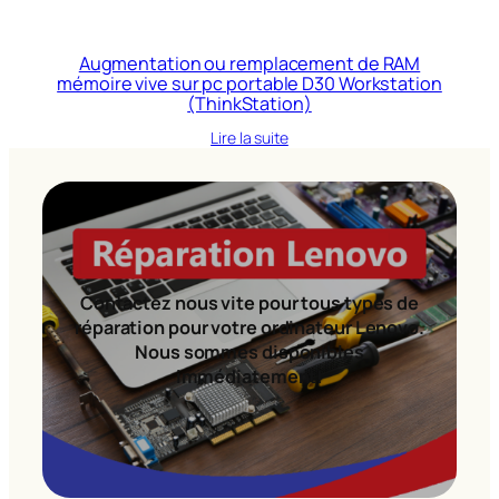
Augmentation ou remplacement de RAM
mémoire vive sur pc portable D30 Workstation
(ThinkStation)
Lire la suite
Contactez nous vite pour tous types de
réparation pour votre ordinateur Lenovo.
Nous sommes disponibles
immédiatement!