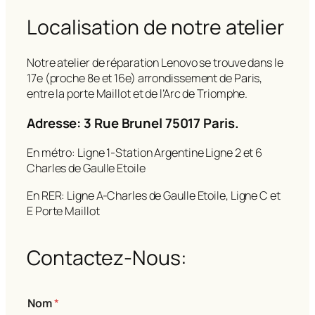
Localisation de notre atelier
Notre atelier de réparation Lenovo se trouve dans le
17e (proche 8e et 16e) arrondissement de Paris,
entre la porte Maillot et de l’Arc de Triomphe.
Adresse: 3 Rue Brunel 75017 Paris.
En métro: Ligne 1-Station Argentine Ligne 2 et 6
Charles de Gaulle Etoile
En RER: Ligne A-Charles de Gaulle Etoile, Ligne C et
E Porte Maillot
Contactez-Nous:
Nom
*