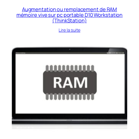
Augmentation ou remplacement de RAM
mémoire vive sur pc portable D10 Workstation
(ThinkStation)
Lire la suite