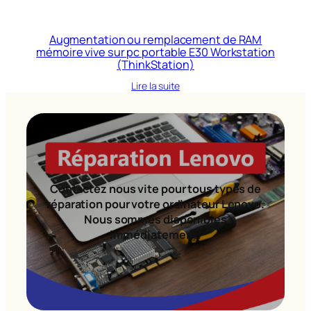
Augmentation ou remplacement de RAM
mémoire vive sur pc portable E30 Workstation
(ThinkStation)
Lire la suite
Contactez nous vite pour tous types de
réparation pour votre ordinateur Lenovo.
Nous sommes disponibles
immédiatement!