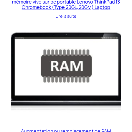
mémoire vive sur pc portable Lenovo ThinkPad 13
Chromebook (Type 20GL, 20GM) Laptop
Lire la suite
Augmentation ou remplacement de RAM