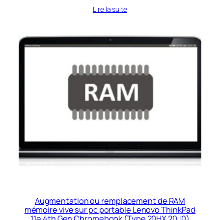
Lire la suite
Augmentation ou remplacement de RAM
mémoire vive sur pc portable Lenovo ThinkPad
11e 4th Gen Chromebook (Type 20HX 20J0)