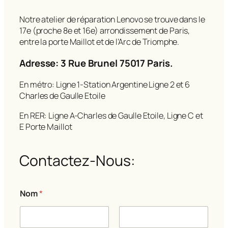
Notre atelier de réparation Lenovo se trouve dans le
17e (proche 8e et 16e) arrondissement de Paris,
entre la porte Maillot et de l’Arc de Triomphe.
Adresse: 3 Rue Brunel 75017 Paris.
En métro: Ligne 1-Station Argentine Ligne 2 et 6
Charles de Gaulle Etoile
En RER: Ligne A-Charles de Gaulle Etoile, Ligne C et
E Porte Maillot
Contactez-Nous:
Nom
*