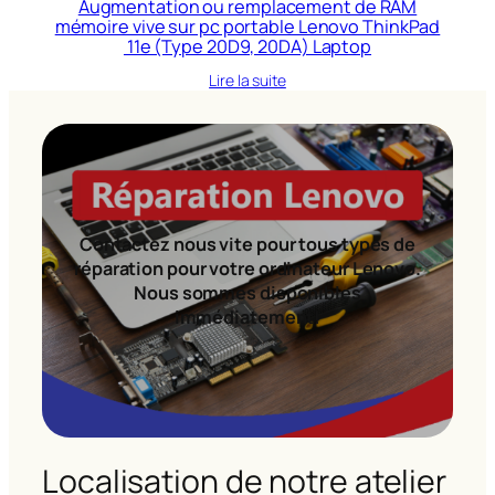
Augmentation ou remplacement de RAM
mémoire vive sur pc portable Lenovo ThinkPad
11e (Type 20D9, 20DA) Laptop
Lire la suite
Contactez nous vite pour tous types de
réparation pour votre ordinateur Lenovo.
Nous sommes disponibles
immédiatement!
Localisation de notre atelier