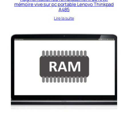
mémoire vive sur pc portable Lenovo Thinkpad
A485
Lire la suite