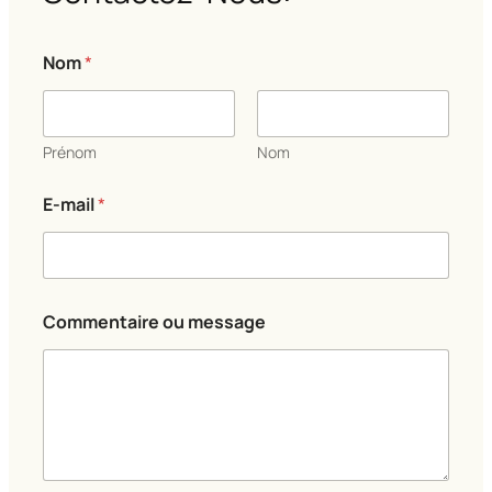
Nom
*
Prénom
Nom
*
E-mail
*
o
u
*
Commentaire ou message