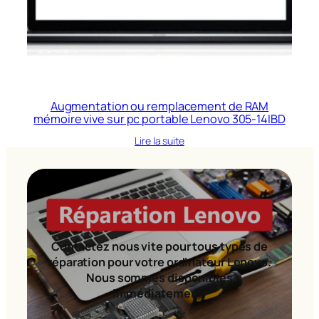
Augmentation ou remplacement de RAM
mémoire vive sur pc portable Lenovo 305-14IBD
Lire la suite
Contactez nous vite pour tous types de
réparation pour votre ordinateur Lenovo.
Nous sommes disponibles
immédiatement!