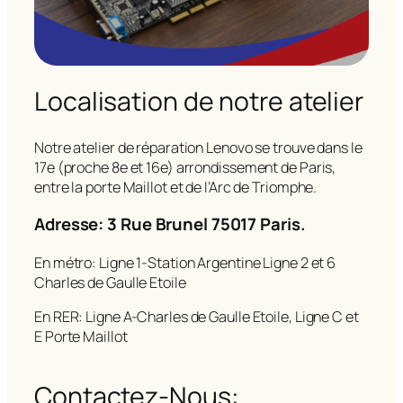
Localisation de notre atelier
Notre atelier de réparation Lenovo se trouve dans le
17e (proche 8e et 16e) arrondissement de Paris,
entre la porte Maillot et de l’Arc de Triomphe.
Adresse: 3 Rue Brunel 75017 Paris.
En métro: Ligne 1-Station Argentine Ligne 2 et 6
Charles de Gaulle Etoile
En RER: Ligne A-Charles de Gaulle Etoile, Ligne C et
E Porte Maillot
Contactez-Nous: