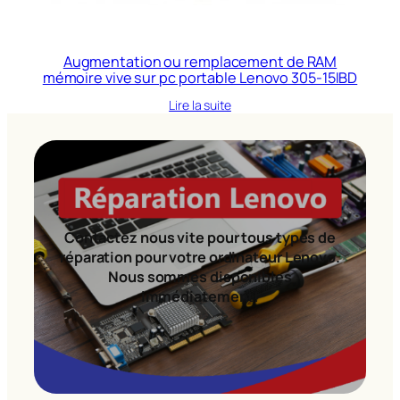
Augmentation ou remplacement de RAM
mémoire vive sur pc portable Lenovo 305-15IBD
Lire la suite
Contactez nous vite pour tous types de
réparation pour votre ordinateur Lenovo.
Nous sommes disponibles
immédiatement!