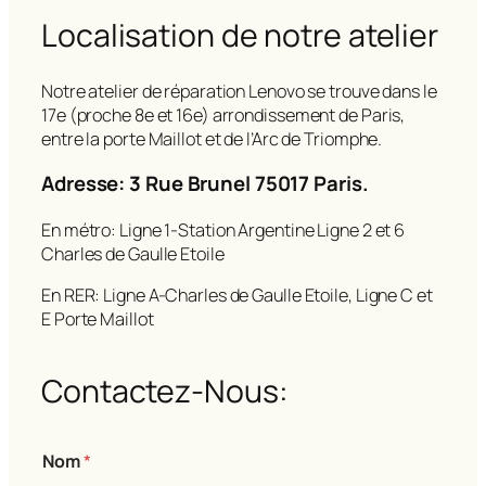
Localisation de notre atelier
Notre atelier de réparation Lenovo se trouve dans le
17e (proche 8e et 16e) arrondissement de Paris,
entre la porte Maillot et de l’Arc de Triomphe.
Adresse: 3 Rue Brunel 75017 Paris.
En métro: Ligne 1-Station Argentine Ligne 2 et 6
Charles de Gaulle Etoile
En RER: Ligne A-Charles de Gaulle Etoile, Ligne C et
E Porte Maillot
Contactez-Nous:
Nom
*