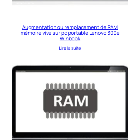
Augmentation ou remplacement de RAM
mémoire vive sur pc portable Lenovo 300e
Winbook
Lire la suite