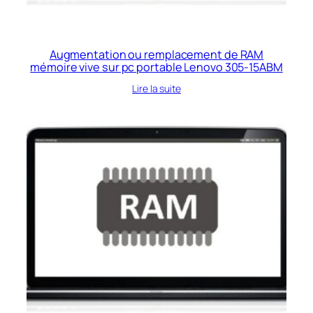
Augmentation ou remplacement de RAM
mémoire vive sur pc portable Lenovo 305-15ABM
Lire la suite