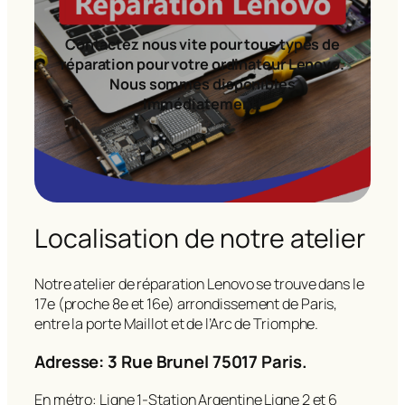
Contactez nous vite pour tous types de
réparation pour votre ordinateur Lenovo.
Nous sommes disponibles
immédiatement!
Localisation de notre atelier
Notre atelier de réparation Lenovo se trouve dans le
17e (proche 8e et 16e) arrondissement de Paris,
entre la porte Maillot et de l’Arc de Triomphe.
Adresse: 3 Rue Brunel 75017 Paris.
En métro: Ligne 1-Station Argentine Ligne 2 et 6