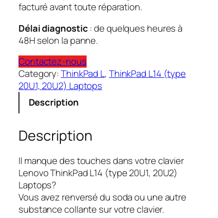
facturé avant toute réparation.
Délai diagnostic
: de quelques heures à
48H selon la panne.
Contactez-nous
Category:
ThinkPad L
, 
ThinkPad L14 (type
20U1, 20U2) Laptops
Description
Description
Il manque des touches dans votre clavier
Lenovo ThinkPad L14 (type 20U1, 20U2)
Laptops?
Vous avez renversé du soda ou une autre
substance collante sur votre clavier.