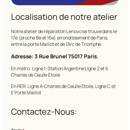
Localisation de notre atelier
Notre atelier de réparation Lenovo se trouve dans le
17e (proche 8e et 16e) arrondissement de Paris,
entre la porte Maillot et de l’Arc de Triomphe.
Adresse: 3 Rue Brunel 75017 Paris.
En métro: Ligne 1-Station Argentine Ligne 2 et 6
Charles de Gaulle Etoile
En RER: Ligne A-Charles de Gaulle Etoile, Ligne C et
E Porte Maillot
Contactez-Nous: