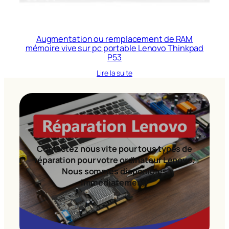
Augmentation ou remplacement de RAM
mémoire vive sur pc portable Lenovo Thinkpad
P53
Lire la suite
Contactez nous vite pour tous types de
réparation pour votre ordinateur Lenovo.
Nous sommes disponibles
immédiatement!