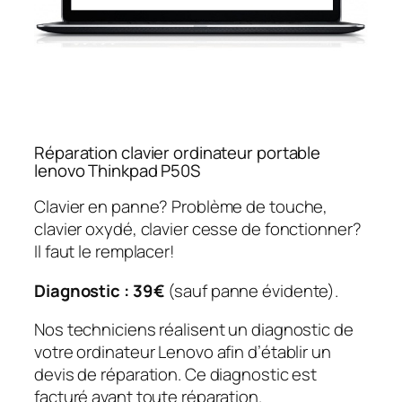
Réparation clavier ordinateur portable
lenovo Thinkpad P50S
Clavier en panne? Problème de touche,
clavier oxydé, clavier cesse de fonctionner?
Il faut le remplacer!
Diagnostic : 39€
(sauf panne évidente).
Nos techniciens réalisent un diagnostic de
votre ordinateur Lenovo afin d’établir un
devis de réparation. Ce diagnostic est
facturé avant toute réparation.